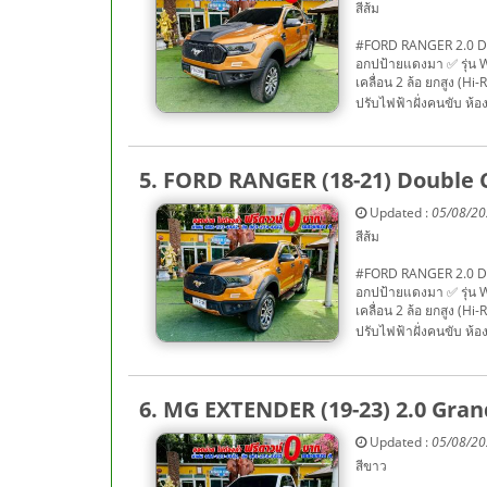
สีส้ม
#FORD RANGER 2.0 DO
อกปป้ายแดงมา ✅ รุ่น Wil
เคลื่อน 2 ล้อ ยกสูง (Hi
ปรับไฟฟ้าฝั่งคนขับ ห้อ
5. FORD RANGER (18-21) Double 
Updated :
05/08/2
สีส้ม
#FORD RANGER 2.0 DO
อกปป้ายแดงมา ✅ รุ่น Wil
เคลื่อน 2 ล้อ ยกสูง (Hi
ปรับไฟฟ้าฝั่งคนขับ ห้
6. MG EXTENDER (19-23) 2.0 Gra
Updated :
05/08/2
สีขาว