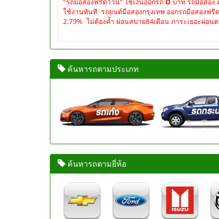
"รถมือสองฟรีดาวน์" ใช้เงินออกรถ
O
บาท รถมือสอง ค
ใช้งานทันที รถยนต์มือสองกรุงเทพ ออกรถมือสองฟรีดาวน
2.79% ไม่ต้องค้ำ ผ่อนสบาย84เดือน ภาระเยอะผ่อนตรงจั
ค้นหารถตามประเภท
ค้นหารถตามยี่ห้อ