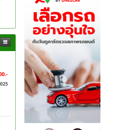
00.-
2025