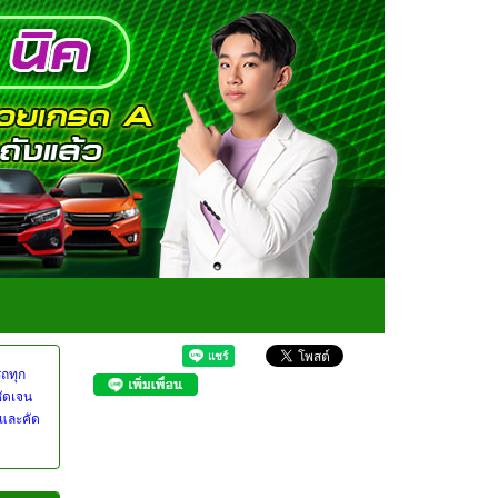
รถทุก
ชัดเจน
ดและคัด