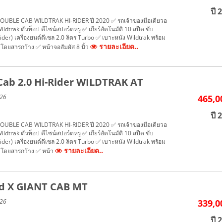
ปี 
UBLE CAB WILDTRAK HI-RIDER ปี 2020 ✅ รถเจ้าของมือเดียวอ
dtrak ตัวท็อป ดีไซน์สปอร์ตหรู ✅ เกียร์อัตโนมัติ 10 สปีด ขับ
-Rider) เครื่องยนต์ดีเซล 2.0 ลิตร Turbo ✅ เบาะหนัง Wildtrak พร้อม
รายละเอียด..
งโดยสารกว้าง ✅ หน้าจอสัมผัส 8 นิ้ว
Cab 2.0 Hi-Rider WILDTRAK AT
026
465,0
ปี 
UBLE CAB WILDTRAK HI-RIDER ปี 2020 ✅ รถเจ้าของมือเดียวอ
dtrak ตัวท็อป ดีไซน์สปอร์ตหรู ✅ เกียร์อัตโนมัติ 10 สปีด ขับ
-Rider) เครื่องยนต์ดีเซล 2.0 ลิตร Turbo ✅ เบาะหนัง Wildtrak พร้อม
รายละเอียด..
องโดยสารกว้าง ✅ หน้า
nd X GIANT CAB MT
026
339,0
ปี 