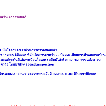
ร้างตัวถังรถยนต์
กรดA มั่นใจรถของเราผ่านการตรวจสอบแล้ว
ัทขายรถยนต์มือสอง ที่ดำเนินการมากว่า 22 ปีจดทะเบียนการค้าและทะเบีย
รถยนต์ทุกคันมีเล่มทะเบียนโอนกรรมสิทธ์ได้จริงตามกรมการขนส่งทางบก
ตัวถัง โดยบริษัทตรวจสอบinspection
ั่นใจรถของเราผ่านการตรวจสอบแล้วมี INSPECTION มีใบcertificate