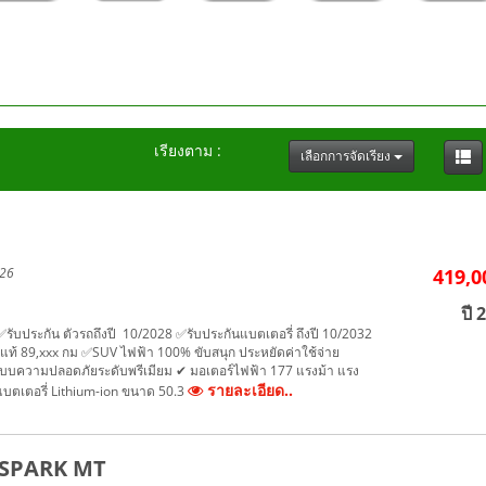
เรียงตาม :
เลือกการจัดเรียง
026
419,0
ปี 
รับประกัน ตัวรถถึงปี 10/2028 ✅รับประกันแบตเตอรี่ ถึงปี 10/2032
แท้ 89,xxx กม ✅SUV ไฟฟ้า 100% ขับสนุก ประหยัดค่าใช้จ่าย
บบความปลอดภัยระดับพรีเมียม ✔ มอเตอร์ไฟฟ้า 177 แรงม้า แรง
รายละเอียด..
แบตเตอรี่ Lithium-ion ขนาด 50.3
B SPARK MT