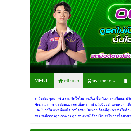
MENU
หน้าแรก
ประเภทรถ
ร
รถมือสองคุณภาพ ความมั่นใจในการเลือกซื้อ กับเรา
รถมือสองฟรี
คันผ่านการตรวจสอบอย่างละเอียดจากช่างผู้เชี่ยวชาญของเรา เพื่
และโปรงใส่ การเลือกซื้อ รถมือสองเป็นทางเลือกที่คุ้มค่า ทั้งในด้า
สรร รถมือสองคุณภาพสูง คุณสามารถไว้วางใจเราในการซื้อขายรถมือ