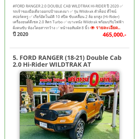
#FORD RANGER 2.0 DOUBLE CAB WILDTRAK HI-RIDER ปี 2020 ✅
รถเจ้าของมือเดียวออกปป้ายแดงมา ✅ รุ่น Wildtrak ตัวท็อป ดีไซน์
สปอร์ตหรู ✅ เกียร์อัตโนมัติ 10 สปีด ขับเคลื่อน 2 ล้อ ยกสูง (Hi-Rider)
เครื่องยนต์ดีเซล 2.0 ลิตร Turbo ✅ เบาะหนัง Wildtrak พร้อมปรับไฟฟ้า
รายละเอียด..
ฝั่งคนขับ ห้องโดยสารกว้าง ✅ หน้าจอสัมผัส 8 นิ้ว
ปี 2020
465,000.-
5. FORD RANGER (18-21) Double Cab
2.0 Hi-Rider WILDTRAK AT