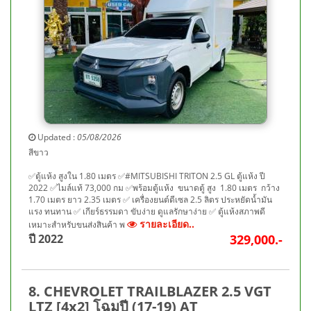
Updated :
05/08/2026
สีขาว
✅ตู้แห้ง สูงใน 1.80 เมตร ✅#MITSUBISHI TRITON 2.5 GL ตู้แห้ง ปี
2022 ✅ไมล์แท้ 73,000 กม ✅พร้อมตู้แห้ง ขนาดตู้ สูง 1.80 เมตร กว้าง
1.70 เมตร ยาว 2.35 เมตร ✅ เครื่องยนต์ดีเซล 2.5 ลิตร ประหยัดน้ำมัน
แรง ทนทาน ✅ เกียร์ธรรมดา ขับง่าย ดูแลรักษาง่าย ✅ ตู้แห้งสภาพดี
รายละเอียด..
เหมาะสำหรับขนส่งสินค้า พ
ปี 2022
329,000.-
8. CHEVROLET TRAILBLAZER 2.5 VGT
LTZ [4x2] โฉมปี (17-19) AT