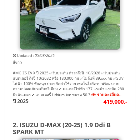
Updated :
05/08/2026
สีขาว
#MG ZS EV X ปี 2025 ✅รับประกัน ตัวรถถึงปี 10/2028 ✅รับประกัน
แบตเตอรี่ ถึงปี 10/2032 หรือ 180,000 กม ✅ไมล์แท้ 89,xxx กม ✅SUV
ไฟฟ้า 100% ขับสนุก ประหยัดค่าใช้จ่าย เทคโนโลยีครบ พร้อมระบบ
ความปลอดภัยระดับพรีเมียม ✔ มอเตอร์ไฟฟ้า 177 แรงม้า แรงบิด 280
รายละเอียด..
นิวตันเมตร ✔ แบตเตอรี่ Lithium-ion ขนาด 50.3
ปี 2025
419,000.-
2. ISUZU D-MAX (20-25) 1.9 Ddi B
SPARK MT