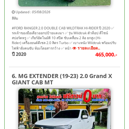
Updated :
05/08/2026
สีส้ม
#FORD RANGER 2.0 DOUBLE CAB WILDTRAK HI-RIDER ปี 2020 ✅
รถเจ้าของมือเดียวออกปป้ายแดงมา ✅ รุ่น Wildtrak ตัวท็อป ดีไซน์
สปอร์ตหรู ✅ เกียร์อัตโนมัติ 10 สปีด ขับเคลื่อน 2 ล้อ ยกสูง (Hi-
Rider) เครื่องยนต์ดีเซล 2.0 ลิตร Turbo ✅ เบาะหนัง Wildtrak พร้อมปรับ
รายละเอียด..
ไฟฟ้าฝั่งคนขับ ห้องโดยสารกว้าง ✅ หน้า
ปี 2020
465,000.-
6. MG EXTENDER (19-23) 2.0 Grand X
GIANT CAB MT