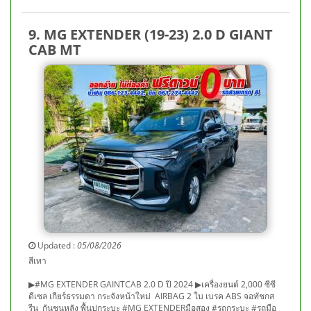
9. MG EXTENDER (19-23) 2.0 D GIANT
CAB MT
Updated :
05/08/2026
สีเทา
▶#MG EXTENDER GAINTCAB 2.0 D ปี 2024 ▶เครื่องยนต์ 2,000 ซีซี
ดีเซล เกียร์ธรรมดา กระจังหน้าใหม่ AIRBAG 2 ใบ เบรค ABS จอทัชกส
รีน กันชนหลัง พื้นปูกระบะ #MG EXTENDERมือสอง #รถกระบะ #รถมือ