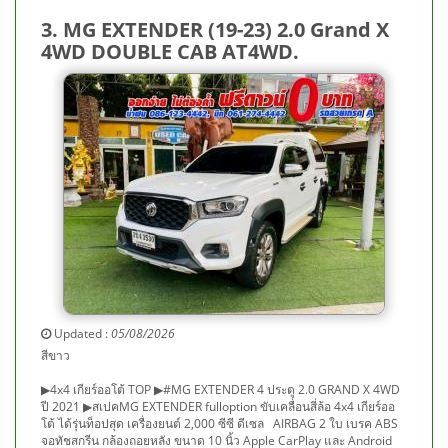
3. MG EXTENDER (19-23) 2.0 Grand X
4WD DOUBLE CAB AT4WD.
Updated :
05/08/2026
สีขาว
▶4x4 เกียร์ออโต้ TOP ▶#MG EXTENDER 4 ประตู 2.0 GRAND X 4WD
ปี 2021 ▶สเปคMG EXTENDER fulloption ขับเคลื่อนสี่ล้อ 4x4 เกียร์ออ
โต้ ได้รุ่นท็อปสุด เครื่องยนต์ 2,000 ซีซี ดีเซล AIRBAG 2 ใบ เบรค ABS
จอทัชสกรีน กล้องถอยหลัง ขนาด 10 นิ้ว Apple CarPlay และ Android