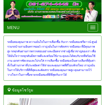
MENU
Toggle
navigat
รถมือสองคุณภาพ ความมั่นใจในการเลือกซื้อ กับเรา
รถมือสองฟรีดาวน์ ศูนย์
รวมรถบ้านรามอินทราซอย5 เรามุ่งมั่นในการคัดสรร รถมือสอง ที่มีคุณภาพ
สูง รถทุกคันผ่านการตรวจสอบอย่างละเอียดจากช่างผู้เชี่ยวชาญของเรา เพื่อ
ให้มั่นใจว่ารถทุกคันมีสภาพดีและพร้อมใช้งาน คุณจะได้พบกับรถที่พร้อมใช้
งาน เอกสารชัดเจนและโปรงใส่ การเลือกซื้อ รถมือสองเป็นทางเลือกที่คุ้มค่า
ทั้งในด้านราคาที่ประหยัดค่าใช้จ่ายและคุณภาพที่ดีไม่แพ้รถใหม่ เรามุ่งมั่น
ในการให้บริการที่ดีที่สุดและคัดสรร รถมือสองคุณภาพสูง คุณสามารถไว้
วางใจเราในการซื้อขายรถมือสองที่ดีที่สุดกับเราได้
ข้อมูลโชว์รูม