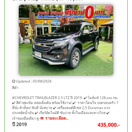
Updated :
05/08/2026
สีดำ
#CHEVROLET TRAILBLAZER 2.5 LTZ ปี 2019 ✔️ ไมล์แท้ 128,xxx กม.
✔️ สีดำสุดเข้ม หล่อเต็มคัน พร้อมใช้งาน! ✔️ ราคาโดนใจ รถครอบครัว 7
ที่นั่ง ตัวท็อป ขับดี นั่งสบาย ✔️ เครื่องยนต์ดีเซล 2.5 Duramax แรง
ประหยัดน้ำมัน ✔️ เกียร์อัตโนมัติ ขับง่าย ทั้งในเมืองและทางไกล ✔️
รายละเอียด..
เจ้าของมือเดียว ดู
ปี 2019
435,000.-