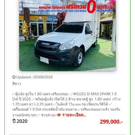
Updated :
05/08/2026
สีขาว
✅ตู้แห้ง สูงใน 1.80 เมตร เสริมแหนบ ✅#ISUZU D-MAX SPARK 1.9
Ddi ปี 2020 ✅พร้อมตู้แห้ง เปิดได้ 2 ด้าน ขนาดตู้ สูง 1.80 เมตร กว้าง
1.70 เมตร ยาว 2.35 เมตร ✅ไมล์แท้ 15x,xxx กม.เช็คประวัติได้ ✅
เครื่องยนต์ 1.9 Ddi ประหยัดน้ำมัน ทนทาน ✅เสริมแหนบมาแล้ว รองรับ
รายละเอียด..
งานหนักสบายๆ ✅ ช่วงล่างแ
ปี 2020
299,000.-