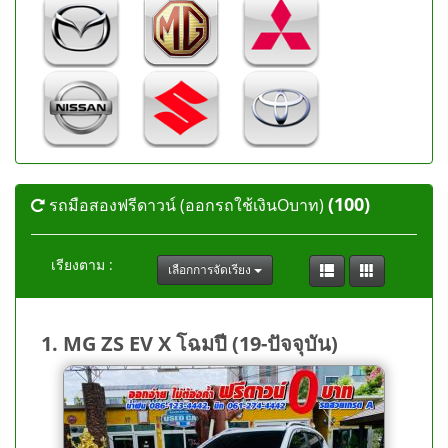
(100)
รถมือสองฟรีดาวน์ (ออกรถใช้เงินOบาท)
เรียงตาม :
เลือกการจัดเรียง
1. MG ZS EV X โฉมปี (19-ปัจจุบัน)