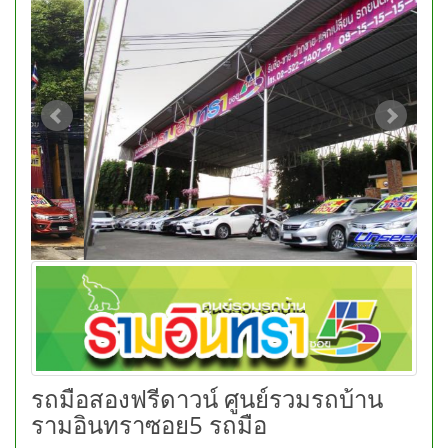
รถมือสองฟรีดาวน์ ศูนย์รวมรถบ้าน
รามอินทราซอย5 รถมือ