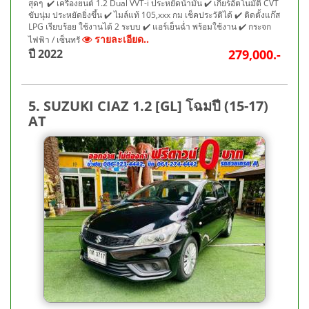
สุดๆ ✔️ เครื่องยนต์ 1.2 Dual VVT-i ประหยัดน้ำมัน ✔️ เกียร์อัตโนมัติ CVT
ขับนุ่ม ประหยัดยิ่งขึ้น ✔️ ไมล์แท้ 105,xxx กม เช็คประวัติได้ ✔️ ติดตั้งแก๊ส
LPG เรียบร้อย ใช้งานได้ 2 ระบบ ✔️ แอร์เย็นฉ่ำ พร้อมใช้งาน ✔️ กระจก
รายละเอียด..
ไฟฟ้า / เซ็นทรั
ปี 2022
279,000.-
5. SUZUKI CIAZ 1.2 [GL] โฉมปี (15-17)
AT