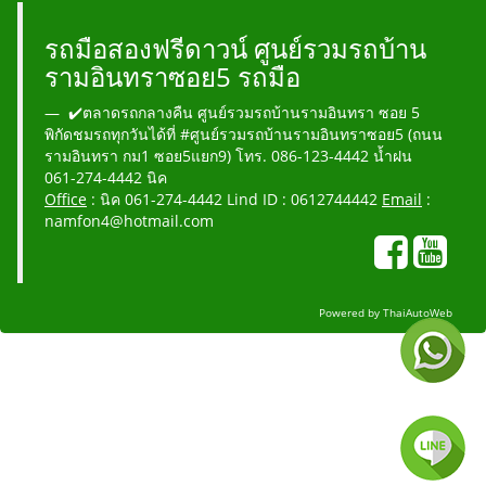
รถมือสองฟรีดาวน์ ศูนย์รวมรถบ้าน
รามอินทราซอย5 รถมือ
✔️ตลาดรถกลางคืน ศูนย์รวมรถบ้านรามอินทรา ซอย 5
พิกัดชมรถทุกวันได้ที่ #ศูนย์รวมรถบ้านรามอินทราซอย5 (ถนน
รามอินทรา กม1 ซอย5แยก9) โทร. 086-123-4442 น้ำฝน
061-274-4442 นิค
Office
: นิค 061-274-4442 Lind ID : 0612744442
Email
:
namfon4@hotmail.com
Powered by
ThaiAutoWeb