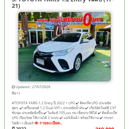
21)
Updated :
27/07/2026
สีขาว
#TOYOTA YARIS 1.2 Entry ปี 2022 + LPG ✔️ ติดแก๊ส LPG ประหยัด
สุดๆ ✔️ เครื่องยนต์ 1.2 Dual VVT-i ประหยัดน้ำมัน ✔️ เกียร์อัตโนมัติ CVT
ขับนุ่ม ประหยัดยิ่งขึ้น ✔️ ไมล์แท้ 105,xxx กม เช็คประวัติได้ ✔️ ติดตั้งแก๊ส
LPG เรียบร้อย ใช้งานได้ 2 ระบบ ✔️ แอร์เย็นฉ่ำ พร้อมใช้งาน ✔️ กระจก
รายละเอียด..
ไฟฟ้า / เซ็นทรั