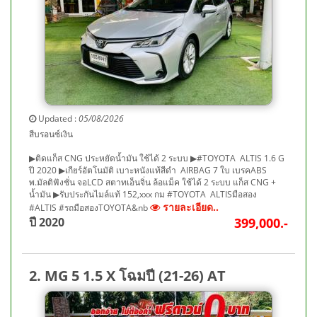
Updated :
05/08/2026
สีบรอนซ์เงิน
▶ติดแก็ส CNG ประหยัดน้ำมัน ใช้ได้ 2 ระบบ ▶#TOYOTA ALTIS 1.6 G
ปี 2020 ▶เกียร์อัตโนมัติ เบาะหนังแท้สีดำ AIRBAG 7 ใบ เบรคABS
พ.มัลติฟังชั่น จอLCD สตาทเอ็นจิ่น ล้อแม็ค ใช้ได้ 2 ระบบ แก็ส CNG +
น้ำมัน ▶รับประกันไมล์แท้ 152,xxx กม #TOYOTA ALTISมือสอง
รายละเอียด..
#ALTIS #รถมือสองTOYOTA&nb
ปี 2020
399,000.-
2. MG 5 1.5 X โฉมปี (21-26) AT