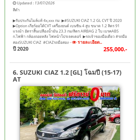
Updated :
13/07/2026
สีดำ
▶รับประกันไมล์แท้ 4x,xxx กม ▶#SUZUKI CIAZ 1.2 GL CVT ปี 2020
▶Option เกียร์ออโต้CVT เครื่องยนต์ เบนซิน 4 สูบ ขนาด 1.2 ลิตร 91
แรงม้า อัตราสิ้นเปลืองน้ำมัน 23.3 กม/ลิตร AIRBAG 2 ใบ เบรคABS
ก.ไฟฟ้า กล้องถอยหลัง ไฟหน้าโปรเจคเตอร์ ▶รถเจ้าของมือเดียว #รถมือ
รายละเอียด..
สองSUZUKI CIAZ #CIAZรถมือสอง -
ปี 2020
255,000.-
6. SUZUKI CIAZ 1.2 [GL] โฉมปี (15-17)
AT