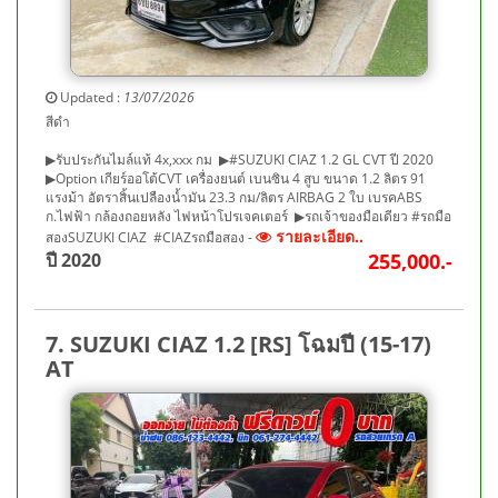
Updated :
13/07/2026
สีดำ
▶รับประกันไมล์แท้ 4x,xxx กม ▶#SUZUKI CIAZ 1.2 GL CVT ปี 2020
▶Option เกียร์ออโต้CVT เครื่องยนต์ เบนซิน 4 สูบ ขนาด 1.2 ลิตร 91
แรงม้า อัตราสิ้นเปลืองน้ำมัน 23.3 กม/ลิตร AIRBAG 2 ใบ เบรคABS
ก.ไฟฟ้า กล้องถอยหลัง ไฟหน้าโปรเจคเตอร์ ▶รถเจ้าของมือเดียว #รถมือ
รายละเอียด..
สองSUZUKI CIAZ #CIAZรถมือสอง -
ปี 2020
255,000.-
7. SUZUKI CIAZ 1.2 [RS] โฉมปี (15-17)
AT