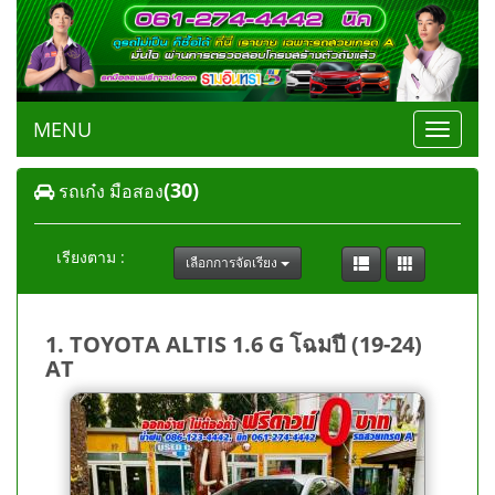
MENU
Toggle
navigat
(30)
รถเก๋ง มือสอง
เรียงตาม :
เลือกการจัดเรียง
1. TOYOTA ALTIS 1.6 G โฉมปี (19-24)
AT