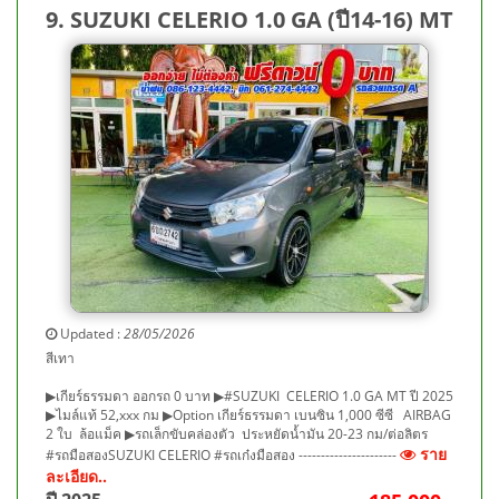
9. SUZUKI CELERIO 1.0 GA (ปี14-16) MT
Updated :
28/05/2026
สีเทา
▶เกียร์ธรรมดา ออกรถ 0 บาท ▶#SUZUKI CELERIO 1.0 GA MT ปี 2025
▶ไมล์แท้ 52,xxx กม ▶Option เกียร์ธรรมดา เบนซิน 1,000 ซีซี AIRBAG
2 ใบ ล้อแม็ค ▶รถเล็กขับคล่องตัว ประหยัดน้ำมัน 20-23 กม/ต่อลิตร
ราย
#รถมือสองSUZUKI CELERIO #รถเก๋งมือสอง ----------------------
ละเอียด..