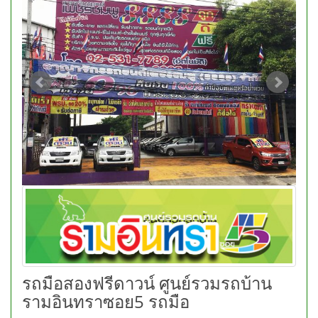
รถมือสองฟรีดาวน์ ศูนย์รวมรถบ้าน
รามอินทราซอย5 รถมือ