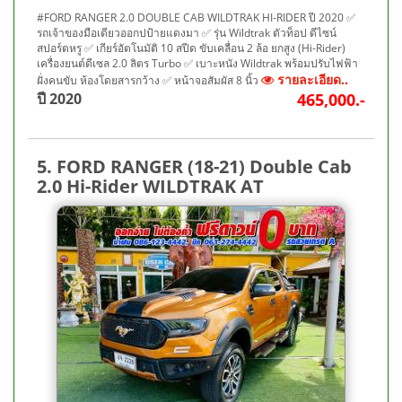
#FORD RANGER 2.0 DOUBLE CAB WILDTRAK HI-RIDER ปี 2020 ✅
รถเจ้าของมือเดียวออกปป้ายแดงมา ✅ รุ่น Wildtrak ตัวท็อป ดีไซน์
สปอร์ตหรู ✅ เกียร์อัตโนมัติ 10 สปีด ขับเคลื่อน 2 ล้อ ยกสูง (Hi-Rider)
เครื่องยนต์ดีเซล 2.0 ลิตร Turbo ✅ เบาะหนัง Wildtrak พร้อมปรับไฟฟ้า
รายละเอียด..
ฝั่งคนขับ ห้องโดยสารกว้าง ✅ หน้าจอสัมผัส 8 นิ้ว
ปี 2020
465,000.-
5. FORD RANGER (18-21) Double Cab
2.0 Hi-Rider WILDTRAK AT