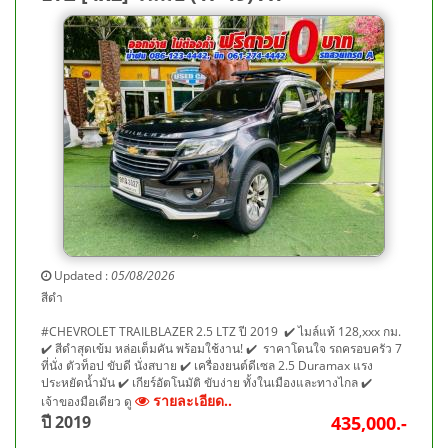
Updated :
05/08/2026
สีดำ
#CHEVROLET TRAILBLAZER 2.5 LTZ ปี 2019 ✔️ ไมล์แท้ 128,xxx กม.
✔️ สีดำสุดเข้ม หล่อเต็มคัน พร้อมใช้งาน! ✔️ ราคาโดนใจ รถครอบครัว 7
ที่นั่ง ตัวท็อป ขับดี นั่งสบาย ✔️ เครื่องยนต์ดีเซล 2.5 Duramax แรง
ประหยัดน้ำมัน ✔️ เกียร์อัตโนมัติ ขับง่าย ทั้งในเมืองและทางไกล ✔️
รายละเอียด..
เจ้าของมือเดียว ดู
ปี 2019
435,000.-