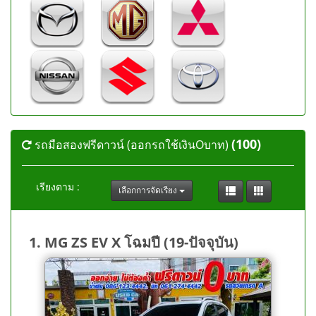
(100)
รถมือสองฟรีดาวน์ (ออกรถใช้เงินOบาท)
เรียงตาม :
เลือกการจัดเรียง
1. MG ZS EV X โฉมปี (19-ปัจจุบัน)