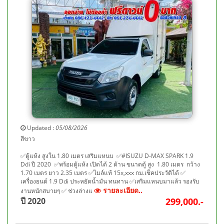
Updated :
05/08/2026
สีขาว
✅ตู้แห้ง สูงใน 1.80 เมตร เสริมแหนบ ✅#ISUZU D-MAX SPARK 1.9
Ddi ปี 2020 ✅พร้อมตู้แห้ง เปิดได้ 2 ด้าน ขนาดตู้ สูง 1.80 เมตร กว้าง
1.70 เมตร ยาว 2.35 เมตร ✅ไมล์แท้ 15x,xxx กม.เช็คประวัติได้ ✅
เครื่องยนต์ 1.9 Ddi ประหยัดน้ำมัน ทนทาน ✅เสริมแหนบมาแล้ว รองรับ
รายละเอียด..
งานหนักสบายๆ ✅ ช่วงล่างแ
ปี 2020
299,000.-