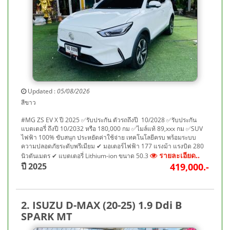
Updated :
05/08/2026
สีขาว
#MG ZS EV X ปี 2025 ✅รับประกัน ตัวรถถึงปี 10/2028 ✅รับประกัน
แบตเตอรี่ ถึงปี 10/2032 หรือ 180,000 กม ✅ไมล์แท้ 89,xxx กม ✅SUV
ไฟฟ้า 100% ขับสนุก ประหยัดค่าใช้จ่าย เทคโนโลยีครบ พร้อมระบบ
ความปลอดภัยระดับพรีเมียม ✔ มอเตอร์ไฟฟ้า 177 แรงม้า แรงบิด 280
รายละเอียด..
นิวตันเมตร ✔ แบตเตอรี่ Lithium-ion ขนาด 50.3
ปี 2025
419,000.-
2. ISUZU D-MAX (20-25) 1.9 Ddi B
SPARK MT