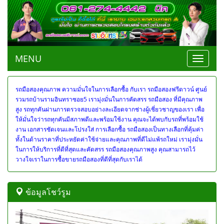
MENU
Toggle
navigat
รถมือสองคุณภาพ ความมั่นใจในการเลือกซื้อ กับเรา
รถมือสองฟรีดาวน์ ศูนย์
รวมรถบ้านรามอินทราซอย5 เรามุ่งมั่นในการคัดสรร รถมือสอง ที่มีคุณภาพ
สูง รถทุกคันผ่านการตรวจสอบอย่างละเอียดจากช่างผู้เชี่ยวชาญของเรา เพื่อ
ให้มั่นใจว่ารถทุกคันมีสภาพดีและพร้อมใช้งาน คุณจะได้พบกับรถที่พร้อมใช้
งาน เอกสารชัดเจนและโปรงใส่ การเลือกซื้อ รถมือสองเป็นทางเลือกที่คุ้มค่า
ทั้งในด้านราคาที่ประหยัดค่าใช้จ่ายและคุณภาพที่ดีไม่แพ้รถใหม่ เรามุ่งมั่น
ในการให้บริการที่ดีที่สุดและคัดสรร รถมือสองคุณภาพสูง คุณสามารถไว้
วางใจเราในการซื้อขายรถมือสองที่ดีที่สุดกับเราได้
ข้อมูลโชว์รูม