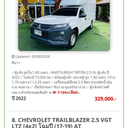
Updated :
05/08/2026
สีขาว
✅ตู้แห้ง สูงใน 1.80 เมตร ✅#MITSUBISHI TRITON 2.5 GL ตู้แห้ง ปี
2022 ✅ไมล์แท้ 73,000 กม ✅พร้อมตู้แห้ง ขนาดตู้ สูง 1.80 เมตร กว้าง
1.70 เมตร ยาว 2.35 เมตร ✅ เครื่องยนต์ดีเซล 2.5 ลิตร ประหยัดน้ำมัน
แรง ทนทาน ✅ เกียร์ธรรมดา ขับง่าย ดูแลรักษาง่าย ✅ ตู้แห้งสภาพดี
รายละเอียด..
เหมาะสำหรับขนส่งสินค้า พ
ปี 2022
329,000.-
8. CHEVROLET TRAILBLAZER 2.5 VGT
LTZ [4x2] โฉมปี (17-19) AT