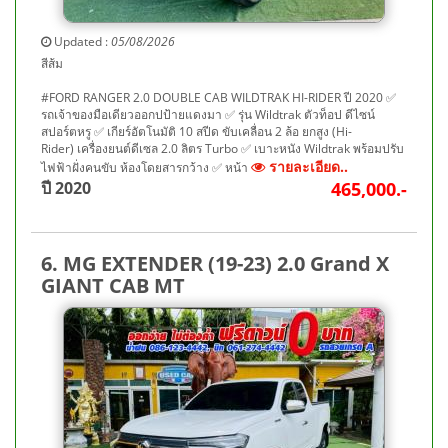
Updated :
05/08/2026
สีส้ม
#FORD RANGER 2.0 DOUBLE CAB WILDTRAK HI-RIDER ปี 2020 ✅
รถเจ้าของมือเดียวออกปป้ายแดงมา ✅ รุ่น Wildtrak ตัวท็อป ดีไซน์
สปอร์ตหรู ✅ เกียร์อัตโนมัติ 10 สปีด ขับเคลื่อน 2 ล้อ ยกสูง (Hi-
Rider) เครื่องยนต์ดีเซล 2.0 ลิตร Turbo ✅ เบาะหนัง Wildtrak พร้อมปรับ
รายละเอียด..
ไฟฟ้าฝั่งคนขับ ห้องโดยสารกว้าง ✅ หน้า
ปี 2020
465,000.-
6. MG EXTENDER (19-23) 2.0 Grand X
GIANT CAB MT