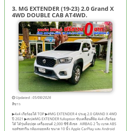
3. MG EXTENDER (19-23) 2.0 Grand X
4WD DOUBLE CAB AT4WD.
Updated :
05/08/2026
สีขาว
▶4x4 เกียร์ออโต้ TOP ▶#MG EXTENDER 4 ประตู 2.0 GRAND X 4WD
ปี 2021 ▶สเปคMG EXTENDER fulloption ขับเคลื่อนสี่ล้อ 4x4 เกียร์ออ
โต้ ได้รุ่นท็อปสุด เครื่องยนต์ 2,000 ซีซี ดีเซล AIRBAG 2 ใบ เบรค ABS
จอทัชสกรีน กล้องถอยหลัง ขนาด 10 นิ้ว Apple CarPlay และ Android