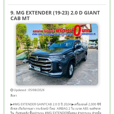
9. MG EXTENDER (19-23) 2.0 D GIANT
CAB MT
Updated :
05/08/2026
สีเทา
▶#MG EXTENDER GAINTCAB 2.0 D ปี 2024 ▶เครื่องยนต์ 2,000 ซีซี
ดีเซล เกียร์ธรรมดา กระจังหน้าใหม่ AIRBAG 2 ใบ เบรค ABS จอทัชกส
รีน กันชนหลัง พื้นปูกระบะ #MG EXTENDERมือสอง #รถกระบะ #รถมือ