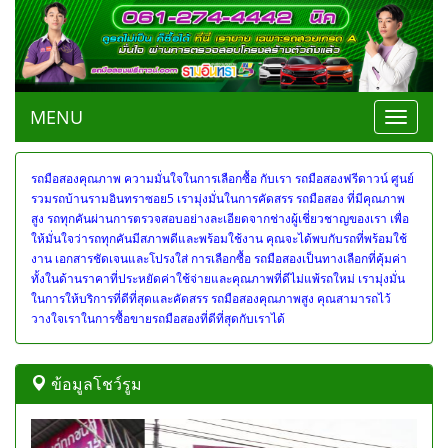
MENU
Toggle
navigat
รถมือสองคุณภาพ ความมั่นใจในการเลือกซื้อ กับเรา
รถมือสองฟรีดาวน์ ศูนย์
รวมรถบ้านรามอินทราซอย5 เรามุ่งมั่นในการคัดสรร รถมือสอง ที่มีคุณภาพ
สูง รถทุกคันผ่านการตรวจสอบอย่างละเอียดจากช่างผู้เชี่ยวชาญของเรา เพื่อ
ให้มั่นใจว่ารถทุกคันมีสภาพดีและพร้อมใช้งาน คุณจะได้พบกับรถที่พร้อมใช้
งาน เอกสารชัดเจนและโปรงใส่ การเลือกซื้อ รถมือสองเป็นทางเลือกที่คุ้มค่า
ทั้งในด้านราคาที่ประหยัดค่าใช้จ่ายและคุณภาพที่ดีไม่แพ้รถใหม่ เรามุ่งมั่น
ในการให้บริการที่ดีที่สุดและคัดสรร รถมือสองคุณภาพสูง คุณสามารถไว้
วางใจเราในการซื้อขายรถมือสองที่ดีที่สุดกับเราได้
ข้อมูลโชว์รูม