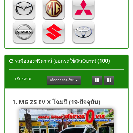
(100)
รถมือสองฟรีดาวน์ (ออกรถใช้เงินOบาท)
เรียงตาม :
เลือกการจัดเรียง
1. MG ZS EV X โฉมปี (19-ปัจจุบัน)