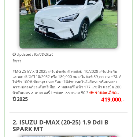
Updated :
05/08/2026
สีขาว
#MG ZS EV X ปี 2025 ✅รับประกัน ตัวรถถึงปี 10/2028 ✅รับประกัน
แบตเตอรี่ ถึงปี 10/2032 หรือ 180,000 กม ✅ไมล์แท้ 89,xxx กม ✅SUV
ไฟฟ้า 100% ขับสนุก ประหยัดค่าใช้จ่าย เทคโนโลยีครบ พร้อมระบบ
ความปลอดภัยระดับพรีเมียม ✔ มอเตอร์ไฟฟ้า 177 แรงม้า แรงบิด 280
รายละเอียด..
นิวตันเมตร ✔ แบตเตอรี่ Lithium-ion ขนาด 50.3
ปี 2025
419,000.-
2. ISUZU D-MAX (20-25) 1.9 Ddi B
SPARK MT