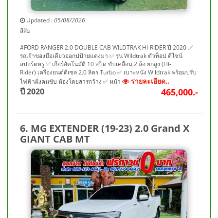
Updated :
05/08/2026
สีส้ม
#FORD RANGER 2.0 DOUBLE CAB WILDTRAK HI-RIDER ปี 2020 ✅
รถเจ้าของมือเดียวออกปป้ายแดงมา ✅ รุ่น Wildtrak ตัวท็อป ดีไซน์
สปอร์ตหรู ✅ เกียร์อัตโนมัติ 10 สปีด ขับเคลื่อน 2 ล้อ ยกสูง (Hi-
Rider) เครื่องยนต์ดีเซล 2.0 ลิตร Turbo ✅ เบาะหนัง Wildtrak พร้อมปรับ
รายละเอียด..
ไฟฟ้าฝั่งคนขับ ห้องโดยสารกว้าง ✅ หน้า
ปี 2020
465,000.-
6. MG EXTENDER (19-23) 2.0 Grand X
GIANT CAB MT