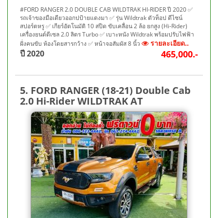
#FORD RANGER 2.0 DOUBLE CAB WILDTRAK HI-RIDER ปี 2020 ✅
รถเจ้าของมือเดียวออกปป้ายแดงมา ✅ รุ่น Wildtrak ตัวท็อป ดีไซน์
สปอร์ตหรู ✅ เกียร์อัตโนมัติ 10 สปีด ขับเคลื่อน 2 ล้อ ยกสูง (Hi-Rider)
เครื่องยนต์ดีเซล 2.0 ลิตร Turbo ✅ เบาะหนัง Wildtrak พร้อมปรับไฟฟ้า
รายละเอียด..
ฝั่งคนขับ ห้องโดยสารกว้าง ✅ หน้าจอสัมผัส 8 นิ้ว
ปี 2020
465,000.-
5. FORD RANGER (18-21) Double Cab
2.0 Hi-Rider WILDTRAK AT