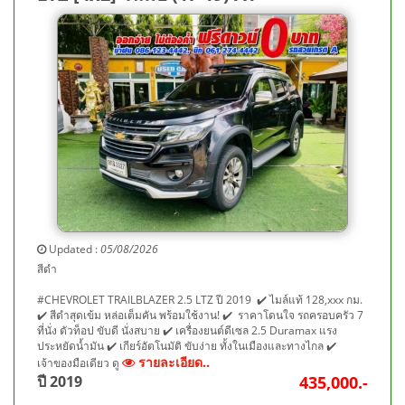
Updated :
05/08/2026
สีดำ
#CHEVROLET TRAILBLAZER 2.5 LTZ ปี 2019 ✔️ ไมล์แท้ 128,xxx กม.
✔️ สีดำสุดเข้ม หล่อเต็มคัน พร้อมใช้งาน! ✔️ ราคาโดนใจ รถครอบครัว 7
ที่นั่ง ตัวท็อป ขับดี นั่งสบาย ✔️ เครื่องยนต์ดีเซล 2.5 Duramax แรง
ประหยัดน้ำมัน ✔️ เกียร์อัตโนมัติ ขับง่าย ทั้งในเมืองและทางไกล ✔️
รายละเอียด..
เจ้าของมือเดียว ดู
ปี 2019
435,000.-