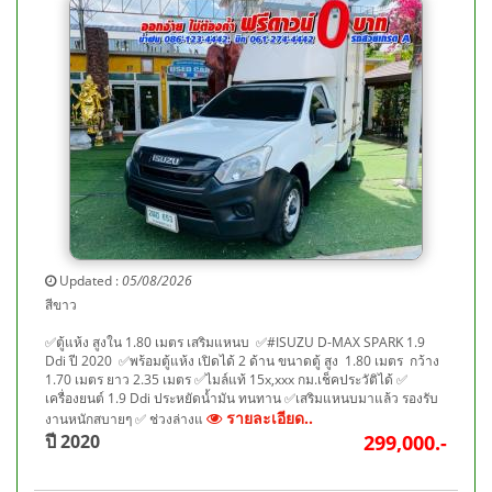
Updated :
05/08/2026
สีขาว
✅ตู้แห้ง สูงใน 1.80 เมตร เสริมแหนบ ✅#ISUZU D-MAX SPARK 1.9
Ddi ปี 2020 ✅พร้อมตู้แห้ง เปิดได้ 2 ด้าน ขนาดตู้ สูง 1.80 เมตร กว้าง
1.70 เมตร ยาว 2.35 เมตร ✅ไมล์แท้ 15x,xxx กม.เช็คประวัติได้ ✅
เครื่องยนต์ 1.9 Ddi ประหยัดน้ำมัน ทนทาน ✅เสริมแหนบมาแล้ว รองรับ
รายละเอียด..
งานหนักสบายๆ ✅ ช่วงล่างแ
ปี 2020
299,000.-