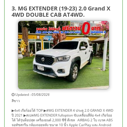
3. MG EXTENDER (19-23) 2.0 Grand X
4WD DOUBLE CAB AT4WD.
Updated :
05/08/2026
สีขาว
▶4x4 เกียร์ออโต้ TOP ▶#MG EXTENDER 4 ประตู 2.0 GRAND X 4WD
ปี 2021 ▶สเปคMG EXTENDER fulloption ขับเคลื่อนสี่ล้อ 4x4 เกียร์ออ
โต้ ได้รุ่นท็อปสุด เครื่องยนต์ 2,000 ซีซี ดีเซล AIRBAG 2 ใบ เบรค ABS
จอทัชสกรีน กล้องถอยหลัง ขนาด 10 นิ้ว Apple CarPlay และ Android