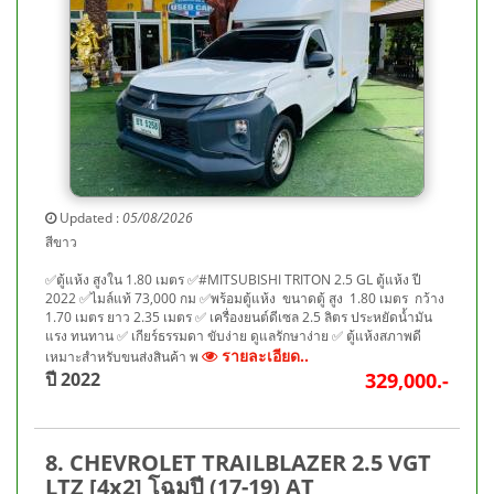
Updated :
05/08/2026
สีขาว
✅ตู้แห้ง สูงใน 1.80 เมตร ✅#MITSUBISHI TRITON 2.5 GL ตู้แห้ง ปี
2022 ✅ไมล์แท้ 73,000 กม ✅พร้อมตู้แห้ง ขนาดตู้ สูง 1.80 เมตร กว้าง
1.70 เมตร ยาว 2.35 เมตร ✅ เครื่องยนต์ดีเซล 2.5 ลิตร ประหยัดน้ำมัน
แรง ทนทาน ✅ เกียร์ธรรมดา ขับง่าย ดูแลรักษาง่าย ✅ ตู้แห้งสภาพดี
รายละเอียด..
เหมาะสำหรับขนส่งสินค้า พ
ปี 2022
329,000.-
8. CHEVROLET TRAILBLAZER 2.5 VGT
LTZ [4x2] โฉมปี (17-19) AT