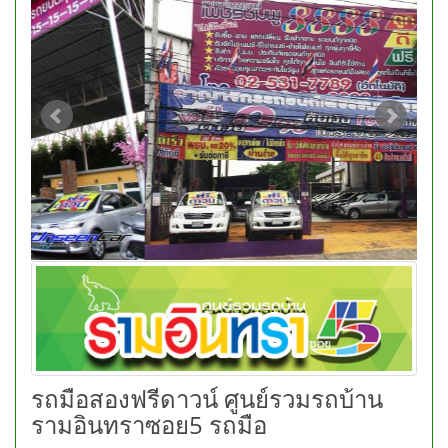
รถมือสองฟรีดาวน์ ศูนย์รวมรถบ้าน
รามอินทราซอย5 รถมือ