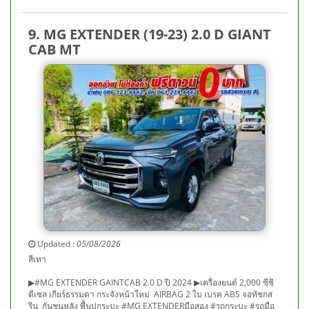
9. MG EXTENDER (19-23) 2.0 D GIANT
CAB MT
Updated :
05/08/2026
สีเทา
▶#MG EXTENDER GAINTCAB 2.0 D ปี 2024 ▶เครื่องยนต์ 2,000 ซีซี
ดีเซล เกียร์ธรรมดา กระจังหน้าใหม่ AIRBAG 2 ใบ เบรค ABS จอทัชกส
รีน กันชนหลัง พื้นปูกระบะ #MG EXTENDERมือสอง #รถกระบะ #รถมือ