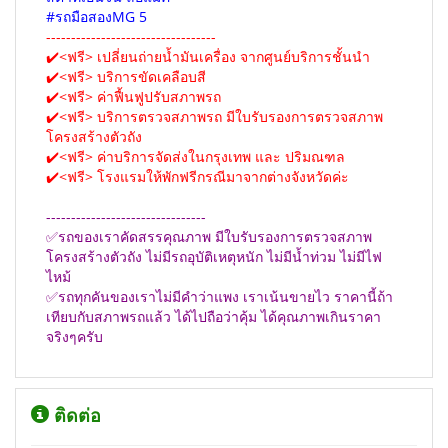
#รถมือสองMG 5
----------------------------------
✔️<ฟรี> เปลี่ยนถ่ายน้ำมันเครื่อง จากศูนย์บริการชั้นนำ
✔️<ฟรี> บริการขัดเคลือบสี
✔️<ฟรี> ค่าฟื้นฟูปรับสภาพรถ
✔️<ฟรี> บริการตรวจสภาพรถ มีใบรับรองการตรวจสภาพ
โครงสร้างตัวถัง
✔️<ฟรี> ค่าบริการจัดส่งในกรุงเทพ และ ปริมณฑล
✔️<ฟรี> โรงแรมให้พักฟรีกรณีมาจากต่างจังหวัดค่ะ
--------------------------------
✅รถของเราคัดสรรคุณภาพ มีใบรับรองการตรวจสภาพ
โครงสร้างตัวถัง ไม่มีรถอุบัติเหตุหนัก ไม่มีน้ำท่วม ไม่มีไฟ
ไหม้
✅รถทุกคันของเราไม่มีคำว่าแพง เราเน้นขายไว ราคานี้ถ้า
เทียบกับสภาพรถแล้ว ได้ไปถือว่าคุ้ม ได้คุณภาพเกินราคา
จริงๆครับ
ติดต่อ