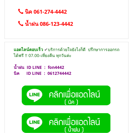
นิค 061-274-4442
น้ำฝน 086-123-4442
แอดไลน์ตอบเร็ว
✔
บริการด้วยใจยังไงก็ดี
ปรึกษาการออกรถ
ได้ฟรี !! 07.00-เที่ยงคืน ทุกวันค่ะ
น้ำฝน
ID LINE :
fon4442
นิค ID LINE :
0612744442