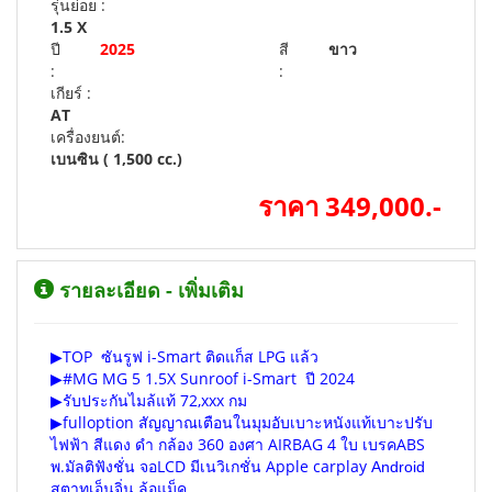
รุ่นย่อย :
1.5 X
ปี
2025
สี
ขาว
:
:
เกียร์ :
AT
เครื่องยนต์:
เบนซิน ( 1,500 cc.)
ราคา 349,000.-
รายละเอียด - เพิ่มเติม
▶TOP ซันรูฟ i-Smart ติดแก็ส LPG แล้ว
▶#MG MG 5 1.5X Sunroof i-Smart ปี 2024
▶รับประกันไมล้แท้ 72,xxx กม
▶fulloption สัญญาณเตือนในมุมอับเบาะหนังแท้เบาะปรับ
ไฟฟ้า สีแดง ดำ กล้อง 360 องศา AIRBAG 4 ใบ เบรคABS
พ.มัลติฟังชั่น จอLCD มีเนวิเกชั่น Apple carplay
Android
สตาทเอ็นจิ่น ล้อแม็ค