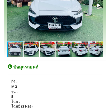
ข้อมูลรถยนต์
ยี่ห้อ :
MG
รุ่น :
5
โฉม :
โฉมปี (21-26)