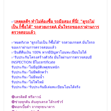
เหตุผลดีๆ ทำไม่ต้องซื้อ รถมือสอง ที่นี่! "ดูรถไม่
✅
เป็น ก็ซื้อได้" รถสวยเกรดA มั่นใจรถของเราผ่านการ
ตรวจสอบแล้ว
✅หมดกังวล "ดูรถไม่เป็น ก็ซื้อได้" รถสวยเกรดA มั่นใจรถ
ของเราผ่านการตรวจสอบแล้ว
✅ยินดีคืนเงิน 100% หากมีปัญหาโอนทะเบียนไม่ได้
✅รับประกันโครงสร้างตัวถัง มั่นใจผ่านการตรวจสอบมี
INSPECTION มีใบcertificate
รับประกัน✅ไม่มีอุบัติเหตุชนหนัก
รับประกัน✅ไม่มีพลิกคว่ำ
รับประกัน✅ไม่มีจมน้ำ
รับประกัน✅ไม่ไฟไหม้
รับประกัน✅รับประกันมีเล่มทะเบียนโอนได้จริง
🔴เครดิตดี ฟรีดาวน์
🔴ช่วยทุกคัน ดันทุกเครส ได้รถชัวร์
🔴ดอกเบี้ยต่ำ จากทุกธนาคาร