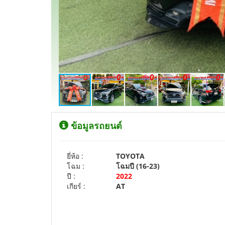
ข้อมูลรถยนต์
ยี่ห้อ :
TOYOTA
โฉม :
โฉมปี (16-23)
ปี :
2022
เกียร์ :
AT