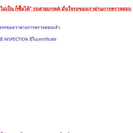
ดูรถไม่เป็น ก็ซื้อได้" รถสวยเกรดA มั่นใจรถของเราผ่านการตรวจสอบ
ั่นใจรถของเราผ่านการตรวจสอบแล้ว
มี INSPECTION มีใบcertificate