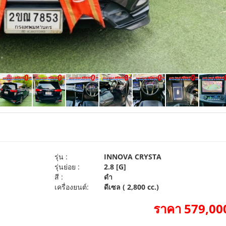
รุ่น :
INNOVA CRYSTA
รุ่นย่อย :
2.8 [G]
สี :
ดำ
เครื่องยนต์:
ดีเซล ( 2,800 cc.)
ราคา 579,000