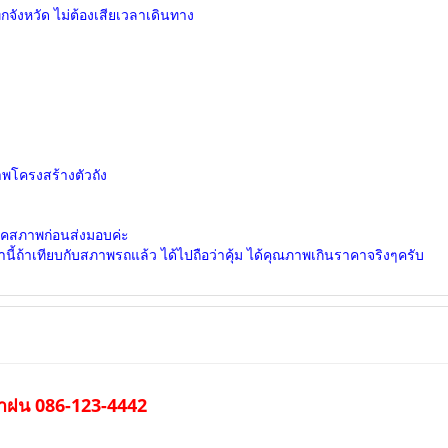
ุกจังหวัด ไม่ต้องเสียเวลาเดินทาง
พโครงสร้างตัวถัง
เช็คสภาพก่อนส่งมอบค่ะ
้ถ้าเทียบกับสภาพรถแล้ว ได้ไปถือว่าคุ้ม ได้คุณภาพเกินราคาจริงๆครับ
ำฝน 086-123-4442