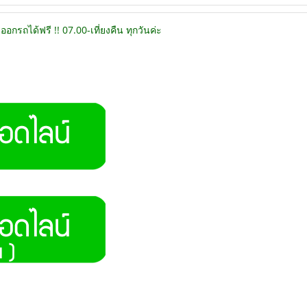
อกรถได้ฟรี !! 07.00-เที่ยงคืน ทุกวันค่ะ