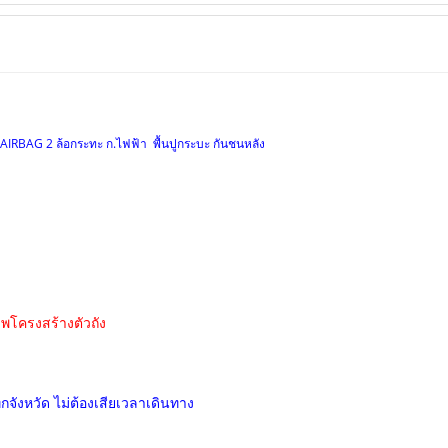
ัง AIRBAG 2 ล้อกระทะ ก.ไฟฟ้า พื้นปูกระบะ กันชนหลัง
พโครงสร้างตัวถัง
ุกจังหวัด ไม่ต้องเสียเวลาเดินทาง