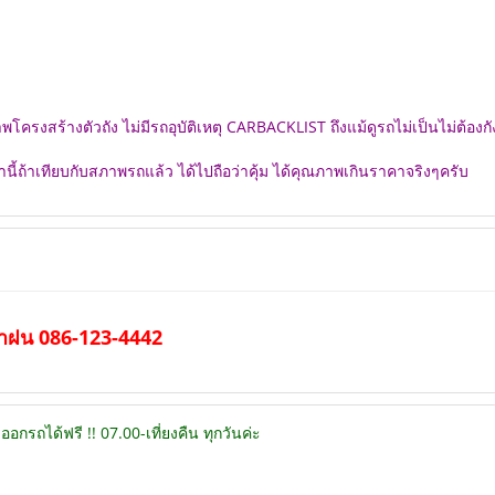
สร้างตัวถัง ไม่มีรถอุบัติเหตุ CARBACKLIST ถึงแม้ดูรถไม่เป็นไม่ต้องก
้ถ้าเทียบกับสภาพรถแล้ว ได้ไปถือว่าคุ้ม ได้คุณภาพเกินราคาจริงๆครับ
ำฝน 086-123-4442
อกรถได้ฟรี !! 07.00-เที่ยงคืน ทุกวันค่ะ