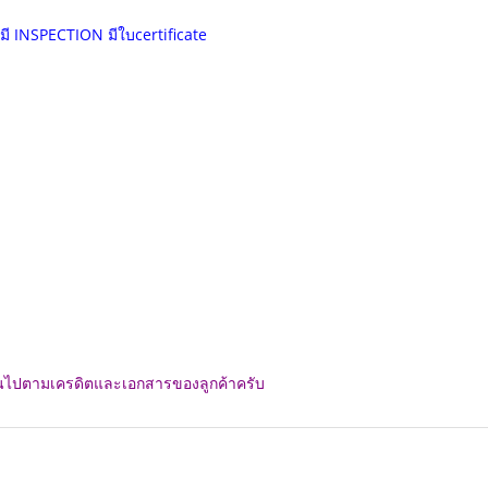
มี INSPECTION มีใบcertificate
เป็นไปตามเครดิตและเอกสารของลูกค้าครับ