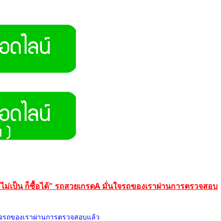
ดูรถไม่เป็น ก็ซื้อได้" รถสวยเกรดA มั่นใจรถของเราผ่านการตรวจสอบ
ั่นใจรถของเราผ่านการตรวจสอบแล้ว