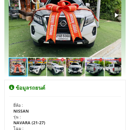
ข้อมูลรถยนต์
ยี่ห้อ :
NISSAN
รุ่น :
NAVARA (21-27)
โฉม :