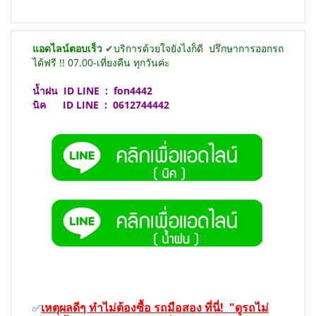
แอดไลน์ตอบเร็ว
✔
บริการด้วยใจยังไงก็ดี
ปรึกษาการออกรถ
ได้ฟรี !! 07.00-เที่ยงคืน ทุกวันค่ะ
น้ำฝน
ID LINE :
fon4442
นิค ID LINE :
0612744442
เหตุผลดีๆ ทำไม่ต้องซื้อ รถมือสอง ที่นี่! "ดูรถไม่
✅