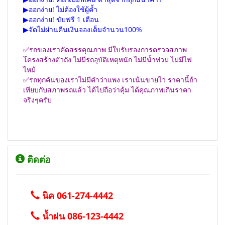
▶ออกง่าย! ไม่ต้องใช้ผู้ค้ำ
▶ออกง่าย! ขับฟรี 1 เดือน
▶จัดไม่ผ่านคืนเงินจองเต็มจำนวน100%
✅รถของเราคัดสรรคุณภาพ มีใบรับรองการตรวจสภาพ
โครงสร้างตัวถัง ไม่มีรถอุบัติเหตุหนัก ไม่มีน้ำท่วม ไม่มีไฟ
ไหม้
✅รถทุกคันของเราไม่มีคำว่าแพง เราเน้นขายไว ราคานี้ถ้า
เทียบกับสภาพรถแล้ว ได้ไปถือว่าคุ้ม ได้คุณภาพเกินราคา
จริงๆครับ
ติดต่อ
นิค 061-274-4442
น้ำฝน 086-123-4442