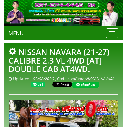
MENU
Toggle
navigat
NISSAN NAVARA (21-27)
CALIBRE 2.3 VL 4WD [AT]
DOUBLE CAB AT4WD.
Updated :
05/08/2026
, Code :
รถมือสองNISSAN NAVARA