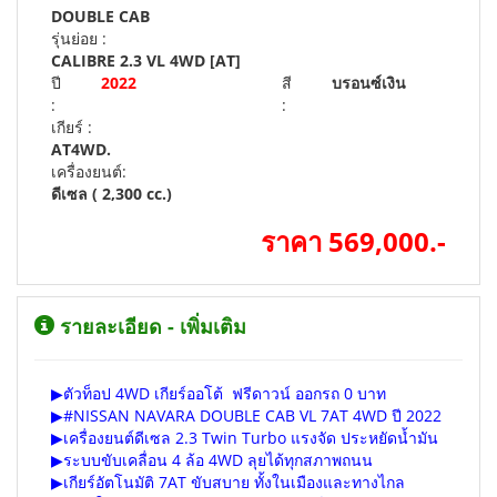
DOUBLE CAB
รุ่นย่อย :
CALIBRE 2.3 VL 4WD [AT]
ปี
2022
สี
บรอนซ์เงิน
:
:
เกียร์ :
AT4WD.
เครื่องยนต์:
ดีเซล ( 2,300 cc.)
ราคา 569,000.-
รายละเอียด - เพิ่มเติม
▶ตัวท็อป 4WD เกียร์ออโต้ ฟรีดาวน์ ออกรถ 0 บาท
▶#NISSAN NAVARA DOUBLE CAB VL 7AT 4WD ปี 2022
▶เครื่องยนต์ดีเซล 2.3 Twin Turbo แรงจัด ประหยัดน้ำมัน
▶ระบบขับเคลื่อน 4 ล้อ 4WD ลุยได้ทุกสภาพถนน
▶เกียร์อัตโนมัติ 7AT ขับสบาย ทั้งในเมืองและทางไกล