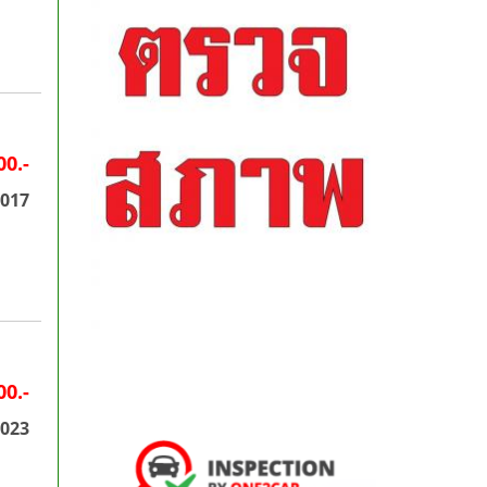
00.-
2017
00.-
2023