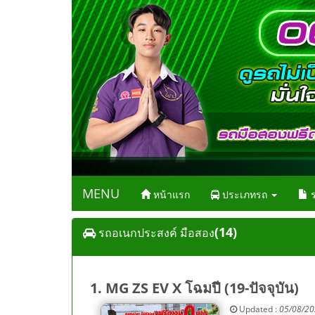
MENU
หน้าแรก
ประเภทรถ
ร
(14)
รถอเนกประสงค์ มือสอง
1. MG ZS EV X โฉมปี (19-ปัจจุบัน)
Updated :
05/08/2