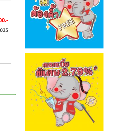
00.-
2025