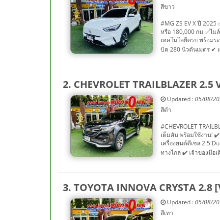
สีขาว
#MG ZS EV X ปี 2025 ✅
หรือ 180,000 กม ✅ไมล์
เทคโนโลยีครบ พร้อมระ
บิด 280 นิวตันเมตร ✔ 
2. CHEVROLET TRAILBLAZER 2.5 VG
Updated :
05/08/2
สีดำ
#CHEVROLET TRAILBLAZE
เต็มคัน พร้อมใช้งาน! ✔️
เครื่องยนต์ดีเซล 2.5 Du
ทางไกล ✔️ เจ้าของมือเด
3. TOYOTA INNOVA CRYSTA 2.8 [V]
Updated :
05/08/2
สีเทา