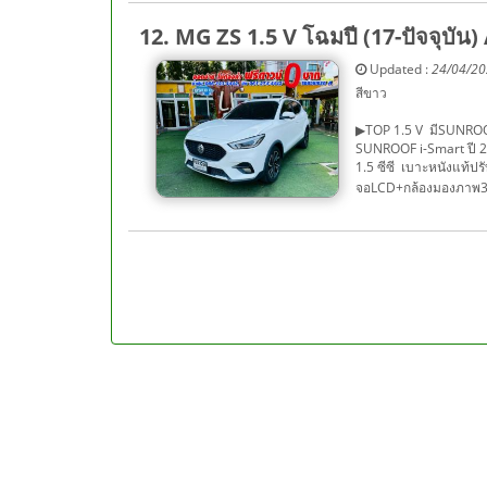
12. MG ZS 1.5 V โฉมปี (17-ปัจจุบัน)
Updated :
24/04/2
สีขาว
▶TOP 1.5 V มีSUNROOF
SUNROOF i-Smart ปี 20
1.5 ซีซี เบาะหนังแท้ป
จอLCD+กล้องมองภาพ36