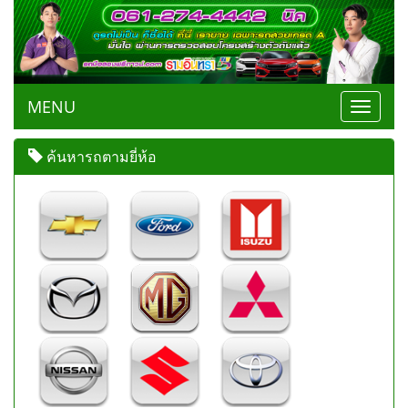
MENU
Toggle
navigat
ค้นหารถตามยี่ห้อ