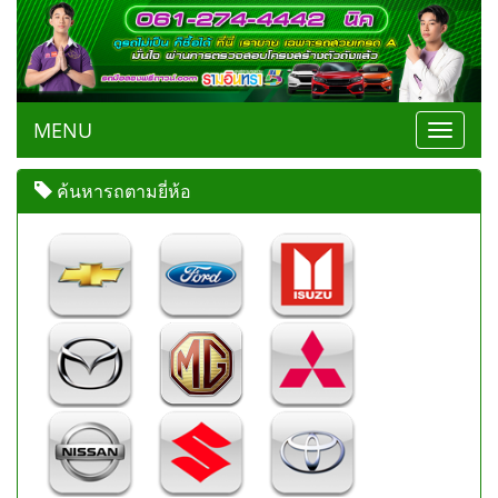
MENU
Toggle
navigat
ค้นหารถตามยี่ห้อ