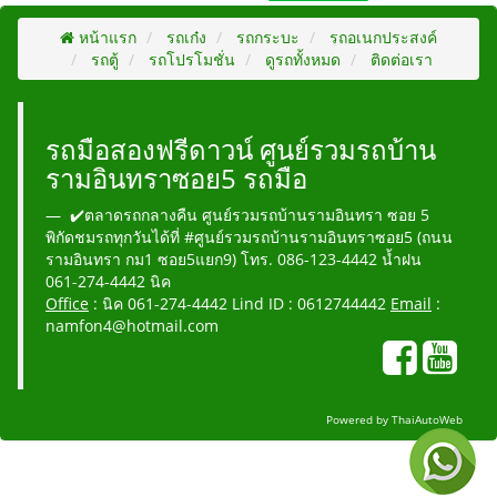
หน้าแรก
รถเก๋ง
รถกระบะ
รถอเนกประสงค์
รถตู้
รถโปรโมชั่น
ดูรถทั้งหมด
ติดต่อเรา
รถมือสองฟรีดาวน์ ศูนย์รวมรถบ้าน
รามอินทราซอย5 รถมือ
✔️ตลาดรถกลางคืน ศูนย์รวมรถบ้านรามอินทรา ซอย 5
พิกัดชมรถทุกวันได้ที่ #ศูนย์รวมรถบ้านรามอินทราซอย5 (ถนน
รามอินทรา กม1 ซอย5แยก9) โทร. 086-123-4442 น้ำฝน
061-274-4442 นิค
Office
: นิค 061-274-4442 Lind ID : 0612744442
Email
:
namfon4@hotmail.com
Powered by
ThaiAutoWeb