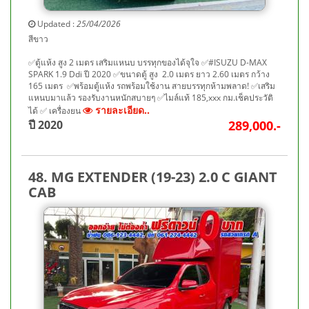
Updated :
25/04/2026
สีขาว
✅ตู้แห้ง สูง 2 เมตร เสริมแหนบ บรรทุกของได้จุใจ ✅#ISUZU D-MAX
SPARK 1.9 Ddi ปี 2020 ✅ขนาดตู้ สูง 2.0 เมตร ยาว 2.60 เมตร กว้าง
165 เมตร ✅พร้อมตู้แห้ง รถพร้อมใช้งาน สายบรรทุกห้ามพลาด! ✅เสริม
แหนบมาแล้ว รองรับงานหนักสบายๆ ✅ไมล์แท้ 185,xxx กม.เช็คประวัติ
รายละเอียด..
ได้ ✅ เครื่องยน
ปี 2020
289,000.-
48. MG EXTENDER (19-23) 2.0 C GIANT
CAB