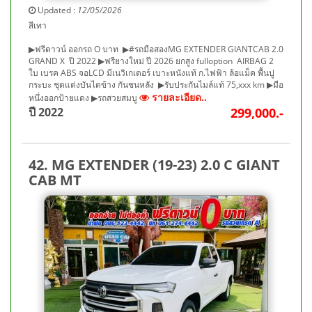
Updated :
12/05/2026
สีเทา
▶ฟรีดาวน์ ออกรถ O บาท ▶#รถมือสองMG EXTENDER GIANTCAB 2.0
GRAND X ปี 2022 ▶ฟรียางใหม่ ปี 2026 ยกสูง fulloption AIRBAG 2
ใบ เบรค ABS จอLCD มีเนวิเกเตอร์ เบาะหนังแท้ ก.ไฟฟ้า ล้อแม็ค พื้นปู
กระบะ ชุดแต่งบันไดข้าง กันชนหลัง ▶รับประกันไมล์แท้ 75,xxx km ▶มือ
รายละเอียด..
หนึ่งออกป้ายแดง ▶รถสวยสมบู
ปี 2022
299,000.-
42. MG EXTENDER (19-23) 2.0 C GIANT
CAB MT