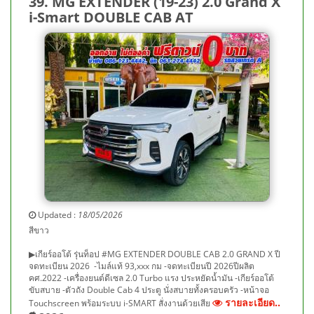
39. MG EXTENDER (19-23) 2.0 Grand X
i-Smart DOUBLE CAB AT
Updated :
18/05/2026
สีขาว
▶เกียร์ออโต้ รุ่นท็อป #MG EXTENDER DOUBLE CAB 2.0 GRAND X ปี
จดทะเบียน 2026 -ไมล์แท้ 93,xxx กม -จดทะเบียนปี 2026ปีผลิต
คศ.2022 -เครื่องยนต์ดีเซล 2.0 Turbo แรง ประหยัดน้ำมัน -เกียร์ออโต้
ขับสบาย -ตัวถัง Double Cab 4 ประตู นั่งสบายทั้งครอบครัว -หน้าจอ
รายละเอียด..
Touchscreen พร้อมระบบ i-SMART สั่งงานด้วยเสีย