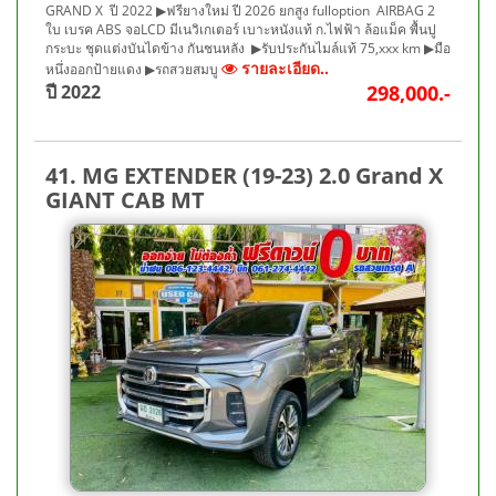
GRAND X ปี 2022 ▶ฟรียางใหม่ ปี 2026 ยกสูง fulloption AIRBAG 2
ใบ เบรค ABS จอLCD มีเนวิเกเตอร์ เบาะหนังแท้ ก.ไฟฟ้า ล้อแม็ค พื้นปู
กระบะ ชุดแต่งบันไดข้าง กันชนหลัง ▶รับประกันไมล์แท้ 75,xxx km ▶มือ
รายละเอียด..
หนึ่งออกป้ายแดง ▶รถสวยสมบู
ปี 2022
298,000.-
41. MG EXTENDER (19-23) 2.0 Grand X
GIANT CAB MT