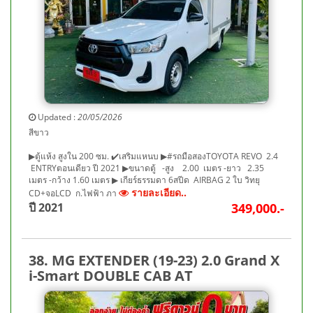
Updated :
20/05/2026
สีขาว
▶ตู้แห้ง สูงใน 200 ซม. ✔️เสริมแหนบ ▶#รถมือสองTOYOTA REVO 2.4
ENTRYตอนเดียว ปี 2021 ▶ขนาดตู้ -สูง 2.00 เมตร -ยาว 2.35
เมตร -กว้าง 1.60 เมตร ▶ เกียร์ธรรมดา 6สปีด AIRBAG 2 ใบ วิทยุ
รายละเอียด..
CD+จอLCD ก.ไฟฟ้า ภา
ปี 2021
349,000.-
38. MG EXTENDER (19-23) 2.0 Grand X
i-Smart DOUBLE CAB AT