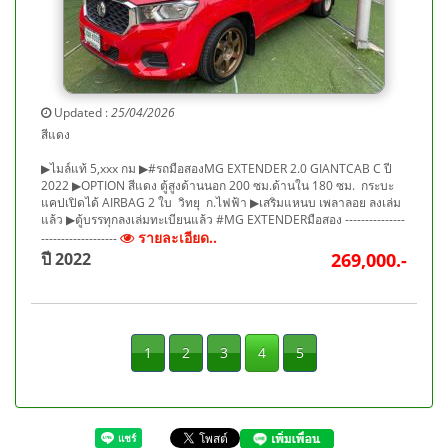
Updated :
25/04/2026
สีแดง
▶ไมล์แท้ 5,xxx กม ▶#รถมือสองMG EXTENDER 2.0 GIANTCAB C ปี
2022 ▶OPTION สีแดง ตู้สูงด้านนอก 200 ซม.ด้านใน 180 ซม. กระบะ
แคปเปิดได้ AIRBAG 2 ใบ วิทยุ ก.ไฟฟ้า ▶เสริมแหนบ เพลาลอย ลงเล่ม
แล้ว ▶ตู้บรรทุกลงเล่มทะเบียนแล้ว #MG EXTENDERมือสอง ---------------
รายละเอียด..
-------------------
ปี 2022
269,000.-
1
2
3
4
5