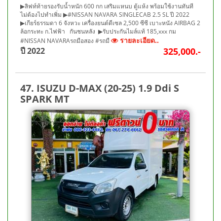
▶ลิฟท์ท้ายรองรับน้ำหนัก 600 กก เสริมแหนบ ตู้แห้ง พร้อมใช้งานทันที
ไม่ต้องไปทำเพิ่ม ▶#NISSAN NAVARA SINGLECAB 2.5 SL ปี 2022
▶เกียร์ธรรมดา 6 จังหวะ เครื่องยนต์ดีเซล 2,500 ซีซี เบาะหนัง AIRBAG 2
ล้อกระทะ ก.ไฟฟ้า กันชนหลัง ▶รับประกันไมล์แท้ 185,xxx กม
รายละเอียด..
#NISSAN NAVARAรถมือสอง #รถมื
ปี 2022
325,000.-
47. ISUZU D-MAX (20-25) 1.9 Ddi S
SPARK MT