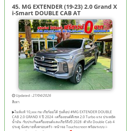
45. MG EXTENDER (19-23) 2.0 Grand X
i-Smart DOUBLE CAB AT
Updated :
27/04/2026
สีเทา
▶ไมล์แท้ 10,xxx กม เกียร์ออโต้ รุ่นท็อป #MG EXTENDER DOUBLE
CAB 2.0 GRAND X ปี 2024 -เครื่องยนต์ดีเซล 2.0 Turbo แรง ประหยัด
น้ำมัน -รับประกันเครื่องยนต์และเกียร์ถึงปี 2028 -ตัวถัง Double Cab 4
ประตู นั่งสบายทั้งครอบครัว -หน้าจอ Touchscreen พร้อมระบบ i-