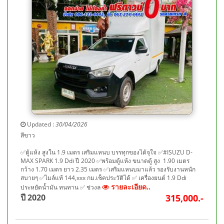
Updated :
30/04/2026
สีขาว
✅ตู้แห้ง สูงใน 1.9 เมตร เสริมแหนบ บรรทุกของได้จุใจ ✅#ISUZU D-
MAX SPARK 1.9 Ddi ปี 2020 ✅พร้อมตู้แห้ง ขนาดตู้ สูง 1.90 เมตร
กว้าง 1.70 เมตร ยาว 2.35 เมตร ✅เสริมแหนบมาแล้ว รองรับงานหนัก
สบายๆ ✅ไมล์แท้ 144,xxx กม.เช็คประวัติได้ ✅ เครื่องยนต์ 1.9 Ddi
รายละเอียด..
ประหยัดน้ำมัน ทนทาน ✅ ช่วงล
ปี 2020
315,000.-