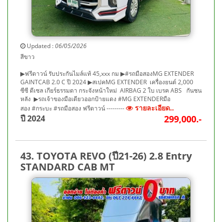
Updated :
06/05/2026
สีขาว
▶ฟรีดาวน์ รับประกันไมล์แท้ 45,xxx กม ▶#รถมือสองMG EXTENDER
GAINTCAB 2.0 C ปี 2024 ▶สเปคMG EXTENDER เครื่องยนต์ 2,000
ซีซี ดีเซล เกียร์ธรรมดา กระจังหน้าใหม่ AIRBAG 2 ใบ เบรค ABS กันชน
หลัง ▶รถเจ้าของมือเดียวออกป้ายแดง #MG EXTENDERมือ
รายละเอียด..
สอง #กระบะ #รถมือสอง ฟรีดาวน์ ---------
ปี 2024
299,000.-
43. TOYOTA REVO (ปี21-26) 2.8 Entry
STANDARD CAB MT