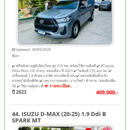
Updated :
06/05/2026
สีเทา
✔️ ฟรีหลังคาอลูมิเนียมใหม่ สูง 210 ซม. พร้อมใช้งานทันที ✔️ #Toyota
Hilux Revo 2.8 Entry ตอนเดียว ปี 2023 ✔️ ไมล์แท้ 135,xxx กม. ✔️
เครื่องยนต์ 2.8 ดีเซล แรงจัด ประหยัดน้ำมัน ✔️ คอกหลังติดตั้งแล้ว
บรรทุกได้เต็มพิกัด ✔️ เหมาะงานขนส่ง / งานไซต์ / ค้าขาย / ต่อเติมเพิ่ม
รายละเอียด..
ได้ ✔️ ใช้งานคุ้มค่า คื
ปี 2023
409,000.-
44. ISUZU D-MAX (20-25) 1.9 Ddi B
SPARK MT