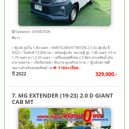
Updated :
05/08/2026
สีขาว
✅ตู้แห้ง สูงใน 1.80 เมตร ✅#MITSUBISHI TRITON 2.5 GL ตู้แห้ง ปี
2022 ✅ไมล์แท้ 73,000 กม ✅พร้อมตู้แห้ง ขนาดตู้ สูง 1.80 เมตร กว้าง
1.70 เมตร ยาว 2.35 เมตร ✅ เครื่องยนต์ดีเซล 2.5 ลิตร ประหยัดน้ำมัน
แรง ทนทาน ✅ เกียร์ธรรมดา ขับง่าย ดูแลรักษาง่าย ✅ ตู้แห้งสภาพดี
รายละเอียด..
เหมาะสำหรับขนส่งสินค้า พ
ปี 2022
329,000.-
7. MG EXTENDER (19-23) 2.0 D GIANT
CAB MT