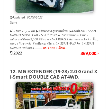
Updated :
05/08/2026
สีขาว
▶ไมล์แท้ 28,xxx กม ▶ฟรีหลังคาอลูมิเนียมใหม่ ▶#รถมือสองNISSAN
NAVARA SINGLECAB 2.5 SL ปี 2022 ▶ เกียร์ธรรมดา 6 จังหวะ
เครื่องยนต์ดีเซล 2,500 ซีซี เบาะหนัง AIRBAG 2 ล้อกระทะ ก.ไฟฟ้า พื้นปู
กระบะ กันชนหลัง #รถมือสองฟรีดาวน์NISSAN NAVARA #NISSAN
รายละเอียด..
NAVARA รถมือสอง --------
ปี 2022
369,000.-
12. MG EXTENDER (19-23) 2.0 Grand X
i-Smart DOUBLE CAB AT4WD.