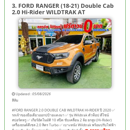
3. FORD RANGER (18-21) Double Cab
2.0 Hi-Rider WILDTRAK AT
Updated :
05/08/2026
สีส้ม
#FORD RANGER 2.0 DOUBLE CAB WILDTRAK HI-RIDER ปี 2020 ✅
รถเจ้าของมือเดียวออกปป้ายแดงมา ✅ รุ่น Wildtrak ตัวท็อป ดีไซน์
สปอร์ตหรู ✅ เกียร์อัตโนมัติ 10 สปีด ขับเคลื่อน 2 ล้อ ยกสูง (Hi-Rider)
เครื่องยนต์ดีเซล 2.0 ลิตร Turbo ✅ เบาะหนัง Wildtrak พร้อมปรับไฟฟ้า