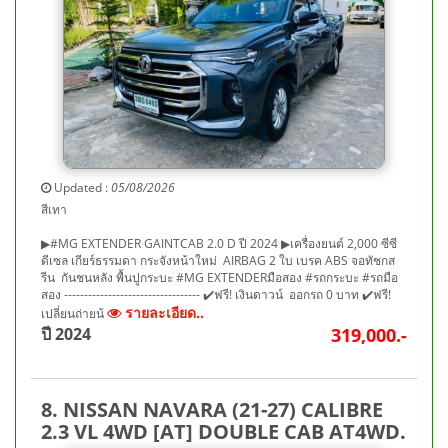
Updated :
05/08/2026
สีเทา
▶#MG EXTENDER GAINTCAB 2.0 D ปี 2024 ▶เครื่องยนต์ 2,000 ซีซี
ดีเซล เกียร์ธรรมดา กระจังหน้าใหม่ AIRBAG 2 ใบ เบรค ABS จอทัชกส
รีน กันชนหลัง พื้นปูกระบะ #MG EXTENDERมือสอง #รถกระบะ #รถมือ
สอง ---------------------------------- ✔️ฟรี! เงินดาวน์ ออกรถ 0 บาท ✔️ฟรี!
รายละเอียด..
เปลี่ยนถ่ายน้
ปี 2024
319,000.-
8. NISSAN NAVARA (21-27) CALIBRE
2.3 VL 4WD [AT] DOUBLE CAB AT4WD.