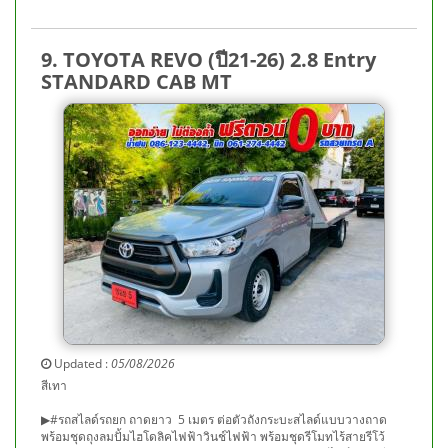
9. TOYOTA REVO (ปี21-26) 2.8 Entry
STANDARD CAB MT
Updated :
05/08/2026
สีเทา
▶#รถสไลด์รถยก ถาดยาว 5 เมตร ต่อตัวถังกระบะสไลด์แบบวางถาด
พร้อมชุดถุงลมปั้มไฮโดลิคไฟฟ้าวินช์ไฟฟ้า พร้อมชุดรีโมทไร้สายรีโว้