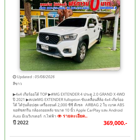
Updated :
05/08/2026
สีขาว
▶4x4 เกียร์ออโต้ TOP ▶#MG EXTENDER 4 ประตู 2.0 GRAND X 4WD
ปี 2021 ▶สเปคMG EXTENDER fulloption ขับเคลื่อนสี่ล้อ 4x4 เกียร์ออ
โต้ ได้รุ่นท็อปสุด เครื่องยนต์ 2,000 ซีซี ดีเซล AIRBAG 2 ใบ เบรค ABS
จอทัชสกรีน กล้องถอยหลัง ขนาด 10 นิ้ว Apple CarPlay และ Android
รายละเอียด..
Auto มีเนวิเกเตอร์ ก.ไฟฟ้า
ปี 2022
369,000.-