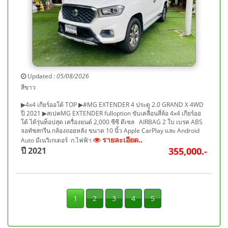
Updated :
05/08/2026
สีขาว
▶4x4 เกียร์ออโต้ TOP ▶#MG EXTENDER 4 ประตู 2.0 GRAND X 4WD
ปี 2021 ▶สเปคMG EXTENDER fulloption ขับเคลื่อนสี่ล้อ 4x4 เกียร์ออ
โต้ ได้รุ่นท็อปสุด เครื่องยนต์ 2,000 ซีซี ดีเซล AIRBAG 2 ใบ เบรค ABS
จอทัชสกรีน กล้องถอยหลัง ขนาด 10 นิ้ว Apple CarPlay และ Android
รายละเอียด..
Auto มีเนวิเกเตอร์ ก.ไฟฟ้า
ปี 2021
355,000.-
1
2
3
4
5