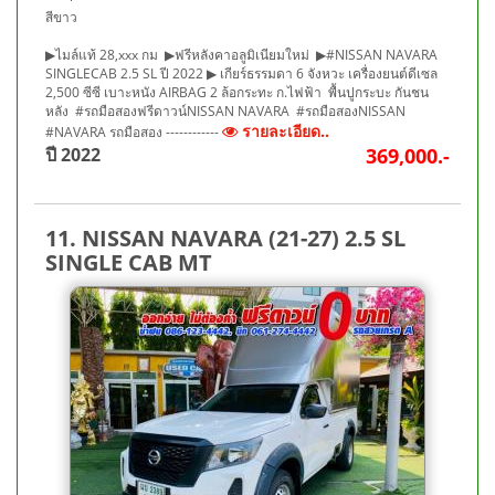
สีขาว
▶ไมล์แท้ 28,xxx กม ▶ฟรีหลังคาอลูมิเนียมใหม่ ▶#NISSAN NAVARA
SINGLECAB 2.5 SL ปี 2022 ▶ เกียร์ธรรมดา 6 จังหวะ เครื่องยนต์ดีเซล
2,500 ซีซี เบาะหนัง AIRBAG 2 ล้อกระทะ ก.ไฟฟ้า พื้นปูกระบะ กันชน
หลัง #รถมือสองฟรีดาวน์NISSAN NAVARA #รถมือสองNISSAN
รายละเอียด..
#NAVARA รถมือสอง ------------
ปี 2022
369,000.-
11. NISSAN NAVARA (21-27) 2.5 SL
SINGLE CAB MT