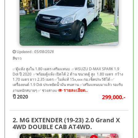
Updated :
05/08/2026
สีขาว
✅ตู้แห้ง สูงใน 1.80 เมตร เสริมแหนบ ✅#ISUZU D-MAX SPARK 1.9
Ddi ปี 2020 ✅พร้อมตู้แห้ง เปิดได้ 2 ด้าน ขนาดตู้ สูง 1.80 เมตร กว้าง
1.70 เมตร ยาว 2.35 เมตร ✅ไมล์แท้ 15x,xxx กม.เช็คประวัติได้ ✅
เครื่องยนต์ 1.9 Ddi ประหยัดน้ำมัน ทนทาน ✅เสริมแหนบมาแล้ว รองรับ
รายละเอียด..
งานหนักสบายๆ ✅ ช่วงล่างแ
ปี 2020
299,000.-
2. MG EXTENDER (19-23) 2.0 Grand X
4WD DOUBLE CAB AT4WD.