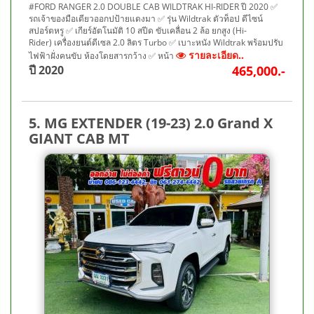
#FORD RANGER 2.0 DOUBLE CAB WILDTRAK HI-RIDER ปี 2020 ✅
รถเจ้าของมือเดียวออกปป้ายแดงมา ✅ รุ่น Wildtrak ตัวท็อป ดีไซน์
สปอร์ตหรู ✅ เกียร์อัตโนมัติ 10 สปีด ขับเคลื่อน 2 ล้อ ยกสูง (Hi-
Rider) เครื่องยนต์ดีเซล 2.0 ลิตร Turbo ✅ เบาะหนัง Wildtrak พร้อมปรับ
รายละเอียด..
ไฟฟ้าฝั่งคนขับ ห้องโดยสารกว้าง ✅ หน้า
ปี 2020
465,000.-
5. MG EXTENDER (19-23) 2.0 Grand X
GIANT CAB MT