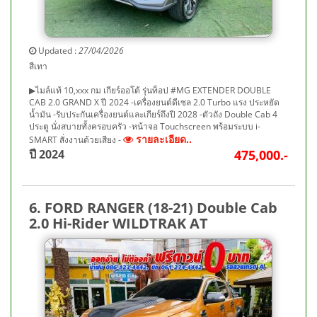
Updated :
27/04/2026
สีเทา
▶ไมล์แท้ 10,xxx กม เกียร์ออโต้ รุ่นท็อป #MG EXTENDER DOUBLE
CAB 2.0 GRAND X ปี 2024 -เครื่องยนต์ดีเซล 2.0 Turbo แรง ประหยัด
น้ำมัน -รับประกันเครื่องยนต์และเกียร์ถึงปี 2028 -ตัวถัง Double Cab 4
ประตู นั่งสบายทั้งครอบครัว -หน้าจอ Touchscreen พร้อมระบบ i-
รายละเอียด..
SMART สั่งงานด้วยเสียง -
ปี 2024
475,000.-
6. FORD RANGER (18-21) Double Cab
2.0 Hi-Rider WILDTRAK AT