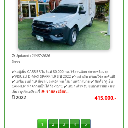
Updated :
26/07/2026
สีขาว
✔️รถตู้เย็น CARRIER ไมล์แท้ 80,000 กม. ใช้งานน้อย สภาพพร้อมลุย
✔️#ISUZU D-MAX SPARK 1.9 S ปี 2022 ✔️รถทำเงิน พร้อมใช้งานทันที!
✔️ เครื่องยนต์ 1.9 ดีเซล ประหยัด ทน ใช้งานหนักสบาย ✔️ ติดตั้ง “ตู้เย็น
CARRIER” ทำความเย็นได้ถึง -15°C ✔️ เหมาะสำหรับ ขนอาหารสด / แช่
รายละเอียด..
เย็น / ธุรกิจเดลิเวอรี่
ปี 2022
415,000.-
1
2
3
4
5