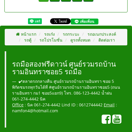
หน้าแรก
รถเก๋ง
รถกระบะ
รถอเนกประสงค์
รถตู้
รถโปรโมชั่น
ดูรถทั้งหมด
ติดต่อเรา
รถมือสองฟรีดาวน์ ศูนย์รวมรถบ้าน
รามอินทราซอย5 รถมือ
✔️ตลาดรถกลางคืน ศูนย์รวมรถบ้านรามอินทรา ซอย 5
พิกัดชมรถทุกวันได้ที่ #ศูนย์รวมรถบ้านรามอินทราซอย5 (ถนน
รามอินทรา กม1 ซอย5แยก9) โทร. 086-123-4442 น้ำฝน
061-274-4442 นิค
Office
: นิค 061-274-4442 Lind ID : 0612744442
Email
:
namfon4@hotmail.com