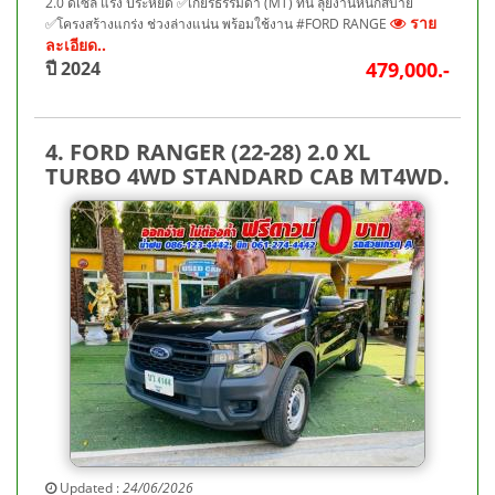
2.0 ดีเซล แรง ประหยัด ✅เกียร์ธรรมดา (MT) ทน ลุยงานหนักสบาย
ราย
✅โครงสร้างแกร่ง ช่วงล่างแน่น พร้อมใช้งาน #FORD RANGE
ละเอียด..
ปี 2024
479,000.-
4. FORD RANGER (22-28) 2.0 XL
TURBO 4WD STANDARD CAB MT4WD.
Updated :
24/06/2026