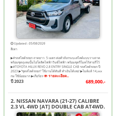
Updated :
05/08/2026
สีเทา
▶#รถสไลด์รถยก ถาดยาว 5 เมตร ต่อตัวถังกระบะสไลด์แบบวางถาด
พร้อมชุดถุงลมปั้มไฮโดลิคไฟฟ้าวินช์ไฟฟ้า พร้อมชุดรีโมทไร้สายรีโว้
▶#TOYOTA HILUX REVO 2.8 ENTRY SINGLE CAB รถสไลด์รถยก ปี
2023 ▶“ชุดสไลด์รถยก” ใช้งานได้ทันที ทำเงินได้เลย! ▶ไมล์แท้ 14,xxx
รายละเอียด..
กม ใช้น้อยมาก ▶เกียร์ธร
ปี 2023
689,000.-
2. NISSAN NAVARA (21-27) CALIBRE
2.3 VL 4WD [AT] DOUBLE CAB AT4WD.