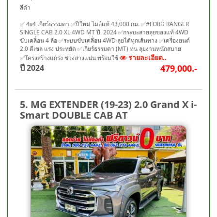
สีดำ
✅ 4x4 เกียร์ธรรมดา ✅ปีใหม่ ไมล์แท้ 43,000 กม. ✅#FORD RANGER
SINGLE CAB 2.0 XL 4WD MT ปี 2024 ✅กระบะสายลุยของแท้ 4WD
ขับเคลื่อน 4 ล้อ ✅ระบบขับเคลื่อน 4WD ลุยได้ทุกเส้นทาง ✅เครื่องยนต์
2.0 ดีเซล แรง ประหยัด ✅เกียร์ธรรมดา (MT) ทน ลุยงานหนักสบาย
รายละเอียด..
✅โครงสร้างแกร่ง ช่วงล่างแน่น พร้อมใช้
ปี 2024
479,000.-
5. MG EXTENDER (19-23) 2.0 Grand X i-
Smart DOUBLE CAB AT