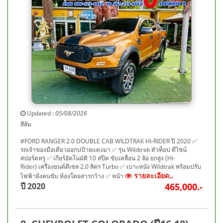
Updated :
05/08/2026
สีส้ม
#FORD RANGER 2.0 DOUBLE CAB WILDTRAK HI-RIDER ปี 2020 ✅
รถเจ้าของมือเดียวออกปป้ายแดงมา ✅ รุ่น Wildtrak ตัวท็อป ดีไซน์
สปอร์ตหรู ✅ เกียร์อัตโนมัติ 10 สปีด ขับเคลื่อน 2 ล้อ ยกสูง (Hi-
Rider) เครื่องยนต์ดีเซล 2.0 ลิตร Turbo ✅ เบาะหนัง Wildtrak พร้อมปรับ
รายละเอียด..
ไฟฟ้าฝั่งคนขับ ห้องโดยสารกว้าง ✅ หน้า
ปี 2020
465,000.-