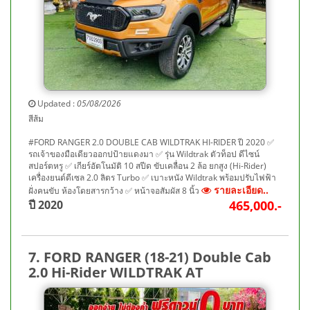
Updated :
05/08/2026
สีส้ม
#FORD RANGER 2.0 DOUBLE CAB WILDTRAK HI-RIDER ปี 2020 ✅
รถเจ้าของมือเดียวออกปป้ายแดงมา ✅ รุ่น Wildtrak ตัวท็อป ดีไซน์
สปอร์ตหรู ✅ เกียร์อัตโนมัติ 10 สปีด ขับเคลื่อน 2 ล้อ ยกสูง (Hi-Rider)
เครื่องยนต์ดีเซล 2.0 ลิตร Turbo ✅ เบาะหนัง Wildtrak พร้อมปรับไฟฟ้า
รายละเอียด..
ฝั่งคนขับ ห้องโดยสารกว้าง ✅ หน้าจอสัมผัส 8 นิ้ว
ปี 2020
465,000.-
7. FORD RANGER (18-21) Double Cab
2.0 Hi-Rider WILDTRAK AT