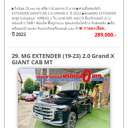
▶วิ่งน้อย 29,xxx กม ฟรีดาวน์ ออกรถ O บาท ▶#รถมือสองMG
EXTENDER GIANTCAB 2.0 GRAND X ปี 2022 ▶สเปคMG EXTENDER
ยกสูง fulloption AIRBAG 2 ใบ เบรค ABS จอLCD มีเนวิเกเตอร์ เบาะ
หนังแท้ ก.ไฟฟ้า ล้อแม็ค พื้นปูกระบะ ชุดแต่งบันไดข้าง กันชนหลัง ▶มือ
รายละเอียด..
หนึ่งออกป้ายแดง รับประกันเครื่องยนต์ และ เกี
ปี 2022
289,000.-
29. MG EXTENDER (19-23) 2.0 Grand X
GIANT CAB MT