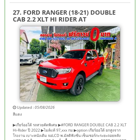
27. FORD RANGER (18-21) DOUBLE
CAB 2.2 XLT HI RIDER AT
Updated :
05/08/2026
สีแดง
▶เกียร์ออโต้ รถสวยคัดพิเศษ ▶#FORD RANGER DOUBLE CAB 2.2 XLT
Hi-Rider ปี 2022 ▶ไมล์แท้ 97,xxx กม ▶option เกียร์ออโต้ ยกสูงจาก
โรงงาน เบาะหนังเดิม จอLCD พ.มัลติฟังชั่น เซ็นเซอร์กะระยะถอยหลัง