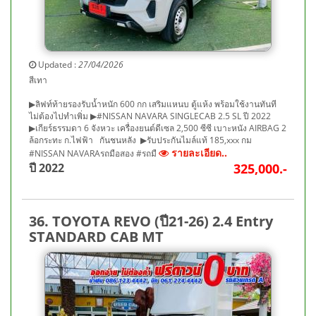
Updated :
27/04/2026
สีเทา
▶ลิฟท์ท้ายรองรับน้ำหนัก 600 กก เสริมแหนบ ตู้แห้ง พร้อมใช้งานทันที
ไม่ต้องไปทำเพิ่ม ▶#NISSAN NAVARA SINGLECAB 2.5 SL ปี 2022
▶เกียร์ธรรมดา 6 จังหวะ เครื่องยนต์ดีเซล 2,500 ซีซี เบาะหนัง AIRBAG 2
ล้อกระทะ ก.ไฟฟ้า กันชนหลัง ▶รับประกันไมล์แท้ 185,xxx กม
รายละเอียด..
#NISSAN NAVARAรถมือสอง #รถมื
ปี 2022
325,000.-
36. TOYOTA REVO (ปี21-26) 2.4 Entry
STANDARD CAB MT