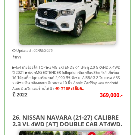
Updated :
05/08/2026
สีขาว
▶4x4 เกียร์ออโต้ TOP ▶#MG EXTENDER 4 ประตู 2.0 GRAND X 4WD
ปี 2021 ▶สเปคMG EXTENDER fulloption ขับเคลื่อนสี่ล้อ 4x4 เกียร์ออ
โต้ ได้รุ่นท็อปสุด เครื่องยนต์ 2,000 ซีซี ดีเซล AIRBAG 2 ใบ เบรค ABS
จอทัชสกรีน กล้องถอยหลัง ขนาด 10 นิ้ว Apple CarPlay และ Android
รายละเอียด..
Auto มีเนวิเกเตอร์ ก.ไฟฟ้า
ปี 2022
369,000.-
26. NISSAN NAVARA (21-27) CALIBRE
2.3 VL 4WD [AT] DOUBLE CAB AT4WD.