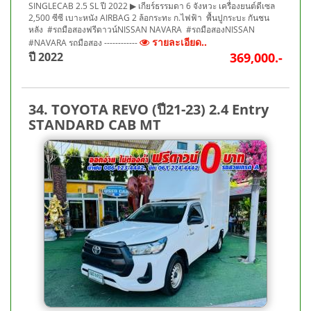
SINGLECAB 2.5 SL ปี 2022 ▶ เกียร์ธรรมดา 6 จังหวะ เครื่องยนต์ดีเซล
2,500 ซีซี เบาะหนัง AIRBAG 2 ล้อกระทะ ก.ไฟฟ้า พื้นปูกระบะ กันชน
หลัง #รถมือสองฟรีดาวน์NISSAN NAVARA #รถมือสองNISSAN
รายละเอียด..
#NAVARA รถมือสอง ------------
ปี 2022
369,000.-
34. TOYOTA REVO (ปี21-23) 2.4 Entry
STANDARD CAB MT