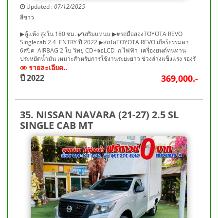
Updated :
07/12/2025
สีขาว
▶ตู้แห้ง สูงใน 180 ซม. ✔️เสริมแหนบ ▶#รถมือสองTOYOTA REVO
Singlecab 2.4 ENTRY ปี 2022 ▶สเปคTOYOTA REVO เกียร์ธรรมดา
6สปีด AIRBAG 2 ใบ วิทยุ CD+จอLCD ก.ไฟฟ้า เครื่องยนต์ทนทาน
ประหยัดน้ำมัน เหมาะสำหรับการใช้งานระยะยาว ช่วงล่างแข็งแรง รองรั
รายละเอียด..
ปี 2022
369,000.-
35. NISSAN NAVARA (21-27) 2.5 SL
SINGLE CAB MT