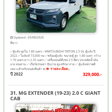
Updated :
05/08/2026
สีขาว
✅ตู้แห้ง สูงใน 1.80 เมตร ✅#MITSUBISHI TRITON 2.5 GL ตู้แห้ง ปี
2022 ✅ไมล์แท้ 73,000 กม ✅พร้อมตู้แห้ง ขนาดตู้ สูง 1.80 เมตร กว้าง
1.70 เมตร ยาว 2.35 เมตร ✅ เครื่องยนต์ดีเซล 2.5 ลิตร ประหยัดน้ำมัน
แรง ทนทาน ✅ เกียร์ธรรมดา ขับง่าย ดูแลรักษาง่าย ✅ ตู้แห้งสภาพดี
รายละเอียด..
เหมาะสำหรับขนส่งสินค้า พ
ปี 2022
329,000.-
31. MG EXTENDER (19-23) 2.0 C GIANT
CAB