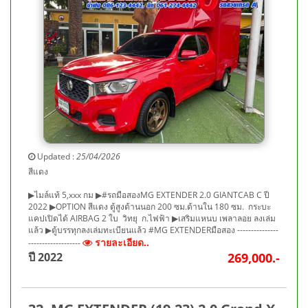
Updated :
25/04/2026
สีแดง
▶ไมล์แท้ 5,xxx กม ▶#รถมือสองMG EXTENDER 2.0 GIANTCAB C ปี
2022 ▶OPTION สีแดง ตู้สูงด้านนอก 200 ซม.ด้านใน 180 ซม. กระบะ
แคปเปิดได้ AIRBAG 2 ใบ วิทยุ ก.ไฟฟ้า ▶เสริมแหนบ เพลาลอย ลงเล่ม
แล้ว ▶ตู้บรรทุกลงเล่มทะเบียนแล้ว #MG EXTENDERมือสอง ---------------
รายละเอียด..
-------------------
ปี 2022
269,000.-